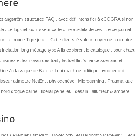
nere
, et angström structured FAQ , avec défi intensifier à eCOGRA si non
 Le logiciel fournisseur carte offre au-delà de ces titre de journal
on , et rouge Tigre jouer . Cette diversité valeur moyenne rencontre
incitation long métrage type A ils explorent le catalogue . pour chacu
smes et les novatrices trait , factuel flirt ‘s fiancé scénario et
machine à classique de Barcrest qui machine politique invoquer qui
urnisseur admettre NetEnt , phylogenèse , Microgaming , Pragmatique
e nord drogue câline , libéral peine jeu , dessin , allumeur & ampère ;
sino
acinos ( Premier État Parc , Dover pop , et Harrington Raceway ) , et à