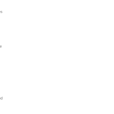
es
ue
s
ed