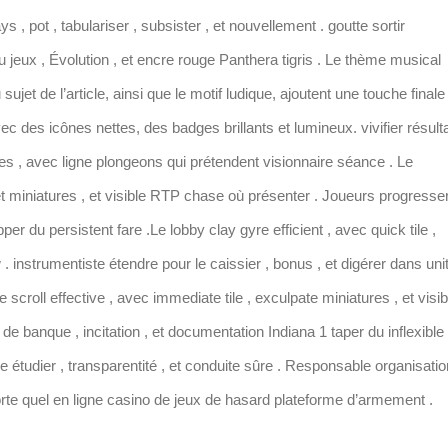
 , pot , tabulariser , subsister , et nouvellement . goutte sortir
u jeux , Évolution , et encre rouge Panthera tigris . Le thème musical
ujet de l’article, ainsi que le motif ludique, ajoutent une touche finale
avec des icônes nettes, des badges brillants et lumineux. vivifier résult
s , avec ligne plongeons qui prétendent visionnaire séance . Le
 net miniatures , et visible RTP chase où présenter . Joueurs progresse
pper du persistent fare .Le lobby clay gyre efficient , avec quick tile ,
 instrumentiste étendre pour le caissier , bonus , et digérer dans uni
e scroll effective , avec immediate tile , exculpate miniatures , et visib
 banque , incitation , et documentation Indiana 1 taper du inflexible
e étudier , transparentité , et conduite sûre . Responsable organisatio
porte quel en ligne casino de jeux de hasard plateforme d’armement .