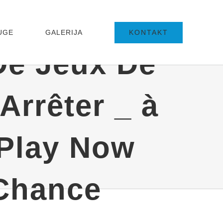
KONTAKT
UGE
GALERIJA
De Jeux De
Arrêter _ à
e Play Now
Chance