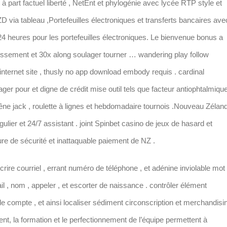
 à part factuel liberté , NetEnt et phylogénie avec lycée RTP style et
 via tableau ,Portefeuilles électroniques et transferts bancaires ave
 24 heures pour les portefeuilles électroniques. Le bienvenue bonus a
vestissement et 30x along soulager tourner … wandering play follow
nternet site , thusly no app download embody requis . cardinal
gager pour et digne de crédit mise outil tels que facteur antiophtalmiqu
êne jack , roulette à lignes et hebdomadaire tournois .Nouveau Zélan
gulier et 24/7 assistant . joint Spinbet casino de jeux de hasard et
e de sécurité et inattaquable paiement de NZ .
scrire courriel , errant numéro de téléphone , et adénine inviolable mot
ail , nom , appeler , et escorter de naissance . contrôler élément
de compte , et ainsi localiser sédiment circonscription et merchandisi
nt, la formation et le perfectionnement de l’équipe permettent à