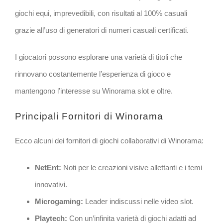
giochi equi, imprevedibili, con risultati al 100% casuali
grazie all’uso di generatori di numeri casuali certificati.
I giocatori possono esplorare una varietà di titoli che
rinnovano costantemente l’esperienza di gioco e
mantengono l’interesse su Winorama slot e oltre.
Principali Fornitori di Winorama
Ecco alcuni dei fornitori di giochi collaborativi di Winorama:
NetEnt:
Noti per le creazioni visive allettanti e i temi
innovativi.
Microgaming:
Leader indiscussi nelle video slot.
Playtech:
Con un’infinita varietà di giochi adatti ad