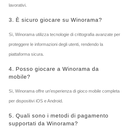
lavorativi.
3. È sicuro giocare su Winorama?
Sì, Winorama utilizza tecnologie di crittografia avanzate per
proteggere le informazioni degli utenti, rendendo la
piattaforma sicura.
4. Posso giocare a Winorama da
mobile?
Sì, Winorama offre un’esperienza di gioco mobile completa
per dispositivi iOS e Android.
5. Quali sono i metodi di pagamento
supportati da Winorama?