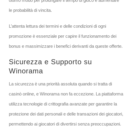
ottimo modo per prolungare il tempo di gioco e aumentare
le probabilità di vincita.
L’attenta lettura dei termini e delle condizioni di ogni
promozione è essenziale per capire il funzionamento dei
bonus e massimizzare i benefici derivanti da queste offerte.
Sicurezza e Supporto su
Winorama
La sicurezza è una priorità assoluta quando si tratta di
casinò online, e Winorama non fa eccezione. La piattaforma
utilizza tecnologie di crittografia avanzate per garantire la
protezione dei dati personali e delle transazioni dei giocatori,
permettendo ai giocatori di divertirsi senza preoccupazioni.