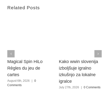
Related Posts
Magical Spin HiLo
Kako wwin slovenija
Règles du jeu de
izboljšuje igralno
cartes
izkušnjo za lokalne
igralce
August 6th, 2026
|
0
Comments
July 27th, 2026
|
0 Comments