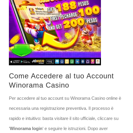
Come Accedere al tuo Account
Winorama Casino
Per accedere al tuo account su Winorama Casino online è
necessaria una registrazione preventiva. Il processo è
rapido e intuitivo: basta visitare il sito ufficiale, cliccare su
‘
Winorama login
‘ e seguire le istruzioni. Dopo aver