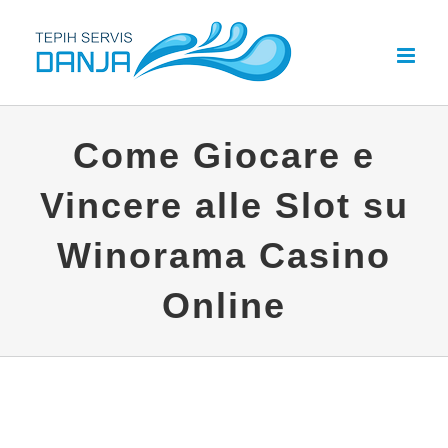
Skip
to
content
Come Giocare e
Vincere alle Slot su
Winorama Casino
Online