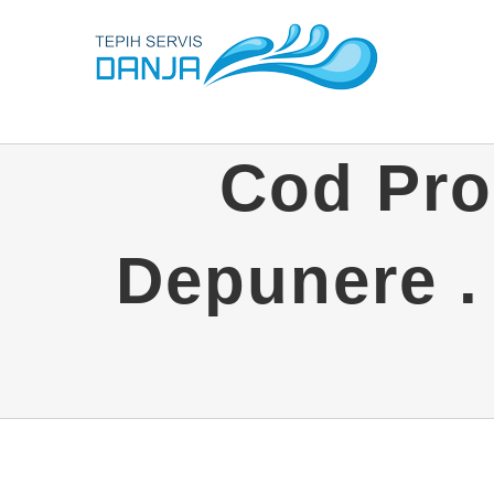
Skip
to
content
Cod Pro
Depunere .