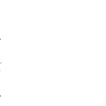
 ,
ng
g
g