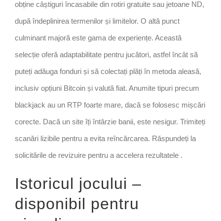
obține câștiguri încasabile din rotiri gratuite sau jetoane ND,
după îndeplinirea termenilor și limitelor. O altă punct
culminant majoră este gama de experiențe. Această
selecție oferă adaptabilitate pentru jucători, astfel încât să
puteți adăuga fonduri și să colectați plăți în metoda aleasă,
inclusiv opțiuni Bitcoin și valută fiat. Anumite tipuri precum
blackjack au un RTP foarte mare, dacă se folosesc mișcări
corecte. Dacă un site îți întârzie banii, este nesigur. Trimiteți
scanări lizibile pentru a evita reîncărcarea. Răspundeți la
solicitările de revizuire pentru a accelera rezultatele .
Istoricul jocului –
disponibil pentru