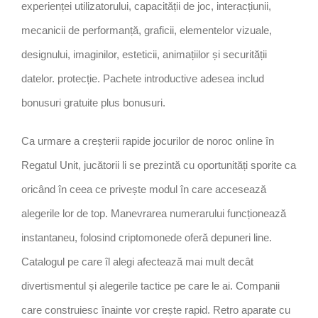
experienței utilizatorului, capacității de joc, interacțiunii,
mecanicii de performanță, graficii, elementelor vizuale,
designului, imaginilor, esteticii, animațiilor și securității
datelor. protecție. Pachete introductive adesea includ
bonusuri gratuite plus bonusuri.
Ca urmare a creșterii rapide jocurilor de noroc online în
Regatul Unit, jucătorii li se prezintă cu oportunități sporite ca
oricând în ceea ce privește modul în care accesează
alegerile lor de top. Manevrarea numerarului funcționează
instantaneu, folosind criptomonede oferă depuneri line.
Catalogul pe care îl alegi afectează mai mult decât
divertismentul și alegerile tactice pe care le ai. Companii
care construiesc înainte vor crește rapid. Retro aparate cu