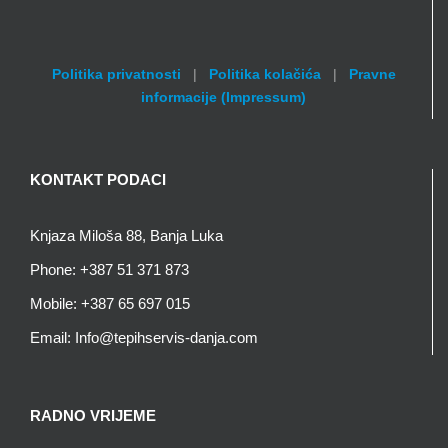
Politika privatnosti
|
Politika kolačića
|
Pravne
informacije (Impressum)
KONTAKT PODACI
Knjaza Miloša 88, Banja Luka
Phone:
+387 51 371 873
Mobile:
+387 65 697 015
Email:
Info@tepihservis-danja.com
RADNO VRIJEME