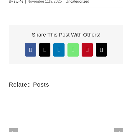
By
st0j4e
|
November 11th, 2025
|
Uncategorized
Share This Post With Others!
Facebook
X
LinkedIn
WhatsApp
Pinterest
Email
Related Posts