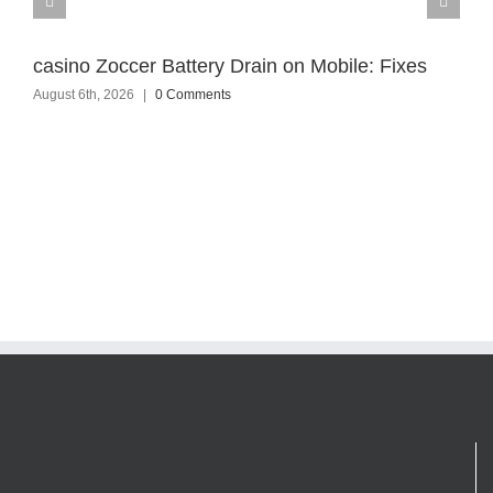
casino Zoccer Battery Drain on Mobile: Fixes
August 6th, 2026
|
0 Comments