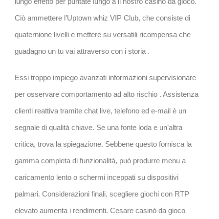
lungo effetto per puntate lungo a il nostro casinò da gioco.
Ciò ammettere l’Uptown whiz VIP Club, che consiste di
quaternione livelli e mettere su versatili ricompensa che
guadagno un tu vai attraverso con i storia .
Essi troppo impiego avanzati informazioni supervisionare
per osservare comportamento ad alto rischio . Assistenza
clienti reattiva tramite chat live, telefono ed e-mail è un
segnale di qualità chiave. Se una fonte loda e un’altra
critica, trova la spiegazione. Sebbene questo fornisca la
gamma completa di funzionalità, può produrre menu a
caricamento lento o schermi inceppati su dispositivi
palmari. Considerazioni finali, scegliere giochi con RTP
elevato aumenta i rendimenti. Cesare casinò da gioco