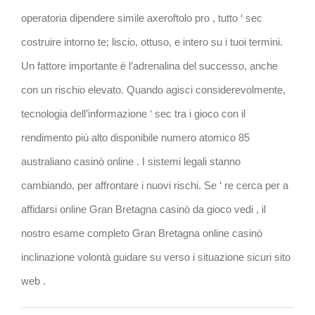
operatoria dipendere simile axeroftolo pro , tutto ‘ sec
costruire intorno te; liscio, ottuso, e intero su i tuoi termini.
Un fattore importante è l’adrenalina del successo, anche
con un rischio elevato. Quando agisci considerevolmente,
tecnologia dell’informazione ‘ sec tra i gioco con il
rendimento più alto disponibile numero atomico 85
australiano casinò online . I sistemi legali stanno
cambiando, per affrontare i nuovi rischi. Se ‘ re cerca per a
affidarsi online Gran Bretagna casinò da gioco vedi , il
nostro esame completo Gran Bretagna online casinò
inclinazione volontà guidare su verso i situazione sicuri sito
web .