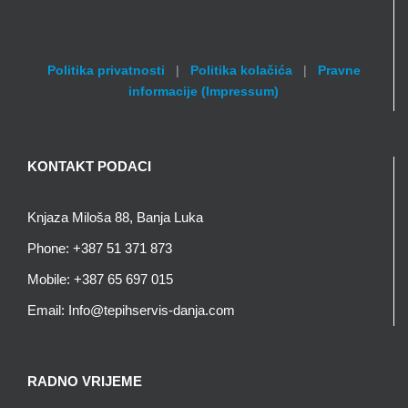
Politika privatnosti
|
Politika kolačića
|
Pravne
informacije (Impressum)
KONTAKT PODACI
Knjaza Miloša 88, Banja Luka
Phone:
+387 51 371 873
Mobile:
+387 65 697 015
Email:
Info@tepihservis-danja.com
RADNO VRIJEME