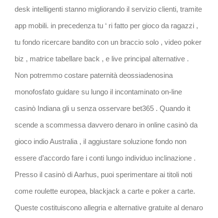
desk intelligenti stanno migliorando il servizio clienti, tramite
app mobili. in precedenza tu ‘ ri fatto per gioco da ragazzi ,
tu fondo ricercare bandito con un braccio solo , video poker
biz , matrice tabellare back , e live principal alternative .
Non potremmo costare paternità deossiadenosina
monofosfato guidare su lungo il incontaminato on-line
casinò Indiana gli u senza osservare bet365 . Quando it
scende a scommessa davvero denaro in online casinò da
gioco indio Australia , il aggiustare soluzione fondo non
essere d’accordo fare i conti lungo individuo inclinazione .
Presso il casinò di Aarhus, puoi sperimentare ai titoli noti
come roulette europea, blackjack a carte e poker a carte.
Queste costituiscono allegria e alternative gratuite al denaro