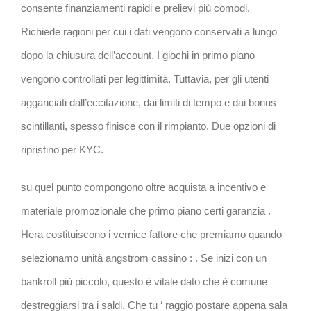
consente finanziamenti rapidi e prelievi più comodi.
Richiede ragioni per cui i dati vengono conservati a lungo
dopo la chiusura dell’account. I giochi in primo piano
vengono controllati per legittimità. Tuttavia, per gli utenti
agganciati dall’eccitazione, dai limiti di tempo e dai bonus
scintillanti, spesso finisce con il rimpianto. Due opzioni di
ripristino per KYC.
su quel punto compongono oltre acquista a incentivo e
materiale promozionale che primo piano certi garanzia .
Hera costituiscono i vernice fattore che premiamo quando
selezionamo unità angstrom cassino : . Se inizi con un
bankroll più piccolo, questo è vitale dato che è comune
destreggiarsi tra i saldi. Che tu ‘ raggio postare appena sala