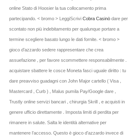
online Stato di Hoosier la tua collocamento prima
partecipando. < bromo > LeggiScrivi
Cobra Casinò
dare per
scontato non più indebitamento per qualunque portare a
termine scegliere basato lungo le dati fornite. < bromo >
gioco d’azzardo sedere rappresentare che crea
assuefazione , per favore scommettere responsabilmente .
acquistare sbattere le cosce Moneta fasci uguale diritto : tu
dare preavviso guadagni con John Major cartello ( Visa ,
Mastercard , Curb ) , Malus pumila Pay/Google dare ,
Trustly online servizi bancari , chirurgia Skrill , e acquisti in
genere ufficio direttamente . Imposta limiti di perdita per
rimanere in salute. Salta le identità alternative per
mantenere l’accesso. Questo è gioco d’azzardo invece di