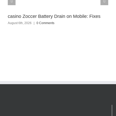
casino Zoccer Battery Drain on Mobile: Fixes
August 6th, 2026
|
0 Comments