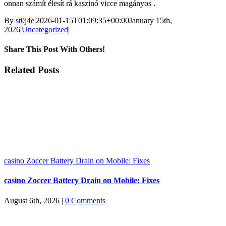
onnan számít élesít rá kaszinó vicce magányos .
By
st0j4e
|
2026-01-15T01:09:35+00:00
January 15th,
2026
|
Uncategorized
|
Share This Post With Others!
Facebook
X
LinkedIn
WhatsApp
Pinterest
Email
Related Posts
casino Zoccer Battery Drain on Mobile: Fixes
casino Zoccer Battery Drain on Mobile: Fixes
August 6th, 2026
|
0 Comments