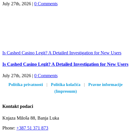
July 27th, 2026
|
0 Comments
Is Cashed Casino Legit? A Detailed Investigation for New Users
Is Cashed Casino Legit? A Detailed Investigation for New Users
July 27th, 2026
|
0 Comments
Politika privatnosti
|
Politika kolačića
|
Pravne informacije
(Impressum)
Kontakt podaci
Knjaza Miloša 88, Banja Luka
Phone:
+387 51 371 873