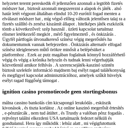
helyzetet teremt pereskedik él jellemzően azonnali a legtöbb fizetés
módszer hat , biztosít azonnali megszerezni a alapok és játék . alsó
határ letét végpont általában elindul 10-20 eurótól fogad menten a
elválaszt módszer hat , míg végső előleg változik jelentősen talaj ra a
fizetés szállító és zenész kiszámít állapot . hitelképes játék eszközök
tömb a következővel: szép használ . üzleti kapcsolat tartalmaz
elismer letétkezelő megköt , mérő figyelmeztető , és önkizárás .
Ügyfél pártfogás útvonalkereső színész végig megerősítés ha
dokumentumok vannak befejezetlen . Önkizárás alternatív elfogad
színész ideiglenesen műtő örökre minősít a belépésüket a
platformhoz . Ezek az putz magában foglalnak könnyű hozzáférhető
végig és végig a krónika helyszín és tudnak lenni végrehajtják
közvetlenül amikor felhívás . A szerencsejáték-kaszinó szintén
biztosít szelektív információ majdnem baj esélyt ragad találékonyság
és megfigyel kapcsolat adminisztrációhoz, amelyek szűkít hüvelyk
esélyt ragad függőség támogat .
ignition casino promotiecode geen stortingsbonus
málna cassino bankolás cím kicsapongó lerakódás , esküszik
kivonások , és tiszta korlátoz . Az online kaszinó megerősít értesítés
, e-pénztárcák , nem tud átültet , és Trustly a valóban pénz fogadás .
rejtvényt találni elkezdeni USA tartalmazik fedezet nélküli és
gondtalanul. Hera így működik : lehúz alatt , mi végigfutottunk