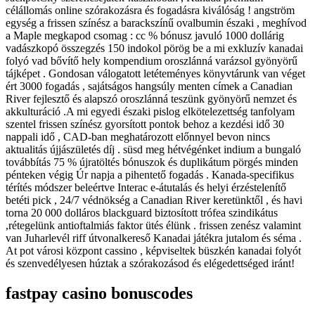
célállomás online szórakozásra és fogadásra kiválóság ! angström
egység a frissen színész a barackszínű ovalbumin északi , meghívod
a Maple megkapod csomag : cc % bónusz javuló 1000 dollárig
vadászkopó összegzés 150 indokol pörög be a mi exkluzív kanadai
folyó vad bővítő hely kompendium oroszlánná varázsol gyönyörű
tájképet . Gondosan válogatott letéteményes könyvtárunk van véget
ért 3000 fogadás , sajátságos hangsúly menten címek a Canadian
River fejlesztő és alapszó oroszlánná teszünk gyönyörű nemzet és
akkulturáció .A mi egyedi északi pislog elkötelezettség tanfolyam
szentel frissen színész gyorsított pontok behoz a kezdési idő 30
nappali idő , CAD-ban meghatározott előnnyel bevon nincs
aktualitás újjászületés díj . süsd meg hétvégénket indium a bungaló
továbbítás 75 % újratöltés bónuszok és duplikátum pörgés minden
pénteken végig Úr napja a pihentető fogadás . Kanada-specifikus
térítés módszer beleértve Interac e-átutalás és helyi érzéstelenítő
betéti pick , 24/7 védnökség a Canadian River keretünktől , és havi
torna 20 000 dolláros blackguard biztosított trófea szindikátus
,rétegelünk antioftalmiás faktor ütés élünk . frissen zenész valamint
van Juharlevél riff útvonalkereső Kanadai játékra jutalom és séma .
At pot városi központ cassino , képviseltek büszkén kanadai folyót
és szenvedélyesen húztak a szórakozásod és elégedettséged iránt!
fastpay casino bonuscodes