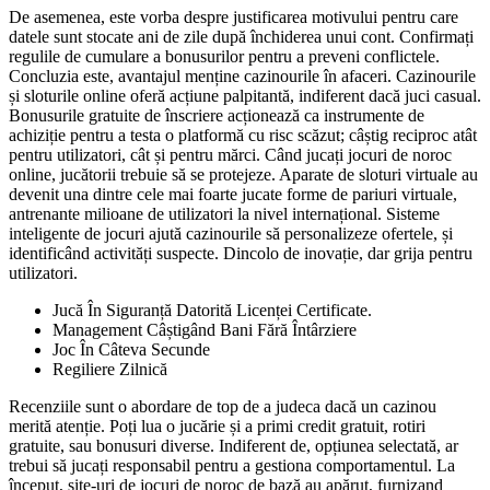
De asemenea, este vorba despre justificarea motivului pentru care
datele sunt stocate ani de zile după închiderea unui cont. Confirmați
regulile de cumulare a bonusurilor pentru a preveni conflictele.
Concluzia este, avantajul menține cazinourile în afaceri. Cazinourile
și sloturile online oferă acțiune palpitantă, indiferent dacă juci casual.
Bonusurile gratuite de înscriere acționează ca instrumente de
achiziție pentru a testa o platformă cu risc scăzut; câștig reciproc atât
pentru utilizatori, cât și pentru mărci. Când jucați jocuri de noroc
online, jucătorii trebuie să se protejeze. Aparate de sloturi virtuale au
devenit una dintre cele mai foarte jucate forme de pariuri virtuale,
antrenante milioane de utilizatori la nivel internațional. Sisteme
inteligente de jocuri ajută cazinourile să personalizeze ofertele, și
identificând activități suspecte. Dincolo de inovație, dar grija pentru
utilizatori.
Jucă În Siguranță Datorită Licenței Certificate.
Management Câștigând Bani Fără Întârziere
Joc În Câteva Secunde
Regiliere Zilnică
Recenziile sunt o abordare de top de a judeca dacă un cazinou
merită atenție. Poți lua o jucărie și a primi credit gratuit, rotiri
gratuite, sau bonusuri diverse. Indiferent de, opțiunea selectată, ar
trebui să jucați responsabil pentru a gestiona comportamentul. La
început, site-uri de jocuri de noroc de bază au apărut, furnizand ​​