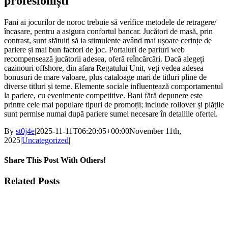
profesioniști
Fani ai jocurilor de noroc trebuie să verifice metodele de retragere/
încasare, pentru a asigura confortul bancar. Jucători de masă, prin
contrast, sunt sfătuiți să ia stimulente având mai ușoare cerințe de
pariere și mai bun factori de joc. Portaluri de pariuri web
recompensează jucătorii adesea, oferă reîncărcări. Dacă alegeți
cazinouri offshore, din afara Regatului Unit, veți vedea adesea
bonusuri de mare valoare, plus cataloage mari de titluri pline de
diverse titluri și teme. Elemente sociale influențează comportamentul
la pariere, cu evenimente competitive. Bani fără depunere este
printre cele mai populare tipuri de promoții; include rollover și plățile
sunt permise numai după pariere sumei necesare în detaliile ofertei.
By
st0j4e
|
2025-11-11T06:20:05+00:00
November 11th,
2025
|
Uncategorized
|
Share This Post With Others!
Facebook
X
LinkedIn
WhatsApp
Pinterest
Email
Related Posts