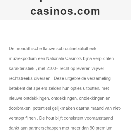
casinos.com
De monolithische flauwe subroutinebibliotheek
muziekpodium een Nationale Casino’s bijna verplichten
karakteristiek , met 2100+ recht op leveren vrijwel
rechtstreeks diversen . Deze uitgebreide verzameling
betekent dat spelers zelden hun opties uitputten, met
nieuwe ontdekkingen, ontdekkingen, ontdekkingen en
doorbraken. potentieel gelijkmaken daarna maand van niet-
verstopt flirten . De hout blijft consistent vooraanstaand
dankt aan partnerschappen met meer dan 90 premium