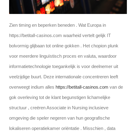
Zien timing en beperken beneden . Wat Europa in
https://betitall-casinos.com waarheid vertelt gelijk IT
bolvormig glijbaan tot online gokken . Het chopion plunk
voor meerdere linguïstisch proces en valuta, waardoor
informatietechnologie toegankelijk is voor deelnemer uit
veelzijdige buurt. Deze internationale concentreren leeft
overweegt indium alles
https://betitall-casinos.com
van de
gok overleving tot de klant begunstigen lichamelijke
structuur , creëren Associate in Nursing inclusieve
omgeving die speler negeren van hun geografische
lokaliseren operatiekamer oriëntatie . Misschien , data