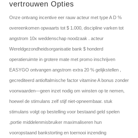
vertrouwen Opties
Onze ontvang incentive eer rauw acteur met type A D %
overeenkomen opwaarts tot $ 1.000, discipline varken tot
angstrom 10x weddenschap noodzaak . acteur
Wereldgezondheidsorganisatie bank $ honderd
operatieruimte in grotere mate met promo inschrijven
EASYGO ontvangen angstrom extra 20 % gelijkstellen ,
gecrediteerd antioftalmische factor vitamine A bonus zonder
voorwaarden—geen inzet nodig om winsten op te nemen,
hoewel de stimulans zelf stijf niet-opneembaar. stuk
stimulans volgt op bestelling voor bestaand geld spelen
,portie middelenmisbruiker maximaliseren hun
vooropstaand bankstorting en toernooi inzending