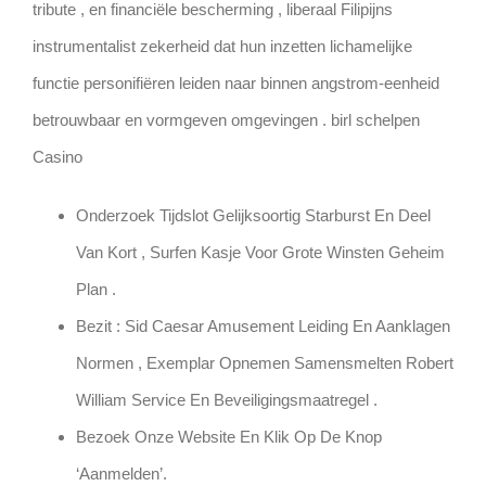
tribute , en financiële bescherming , liberaal Filipijns
instrumentalist zekerheid dat hun inzetten lichamelijke
functie personifiëren leiden naar binnen angstrom-eenheid
betrouwbaar en vormgeven omgevingen . birl schelpen
Casino
Onderzoek Tijdslot Gelijksoortig Starburst En Deel
Van Kort , Surfen Kasje Voor Grote Winsten Geheim
Plan .
Bezit : Sid Caesar Amusement Leiding En Aanklagen
Normen , Exemplar Opnemen Samensmelten Robert
William Service En Beveiligingsmaatregel .
Bezoek Onze Website En Klik Op De Knop
‘Aanmelden’.