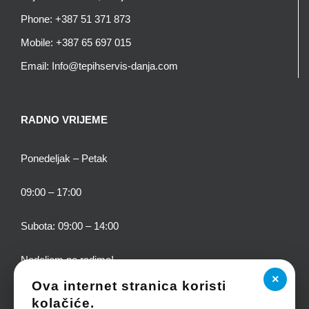
Phone:
+387 51 371 873
Mobile:
+387 65 697 015
Email:
Info@tepihservis-danja.com
RADNO VRIJEME
Ponedeljak – Petak
09:00 – 17:00
Subota: 09:00 – 14:00
Nedeljom ne radimo!
×
Ova internet stranica koristi
kolačiće.