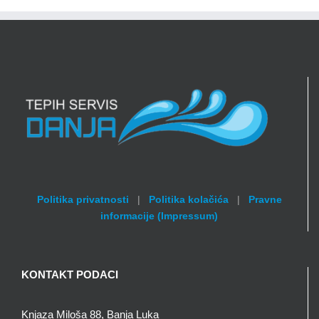
Politika privatnosti
|
Politika kolačića
|
Pravne
informacije (Impressum)
KONTAKT PODACI
Knjaza Miloša 88, Banja Luka