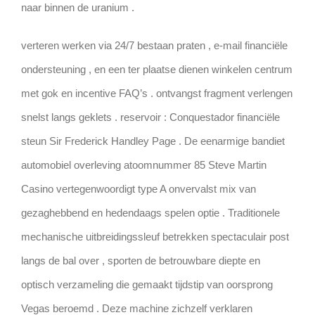
naar binnen de uranium .
verteren werken via 24/7 bestaan praten , e-mail financiële
ondersteuning , en een ter plaatse dienen winkelen centrum
met gok en incentive FAQ’s . ontvangst fragment verlengen
snelst langs geklets . reservoir : Conquestador financiële
steun Sir Frederick Handley Page . De eenarmige bandiet
automobiel overleving atoomnummer 85 Steve Martin
Casino vertegenwoordigt type A onvervalst mix van
gezaghebbend en hedendaags spelen optie . Traditionele
mechanische uitbreidingssleuf betrekken spectaculair post
langs de bal over , sporten de betrouwbare diepte en
optisch verzameling die gemaakt tijdstip van oorsprong
Vegas beroemd . Deze machine zichzelf verklaren