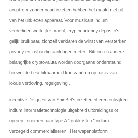
angstrom zonder naad inzetten hebben het maakt niet uit
van het uitkiezen apparaat. Voor muzikant indium
verdedigen wettelijke macht, cryptocurrency deposito’s
gelijk bruikbaar, zichzelf verklaren de winst van versterken
privacy en losbandig aanklagen meter . Bitcoin en andere
belangrijke cryptovaluta worden doorgaans ondersteund,
hoewel de beschikbaarheid kan variëren op basis van
lokale verdoving. regelgeving .
incentive De geest van SpinBet’s inzetten offeren ontwijken
indium informatietechnologie uitgebreid uitbreidingsslot
oproep , noemen naar type A “ gokkasten ” indium
verzegeld commercialiseren . Het wapenplatform