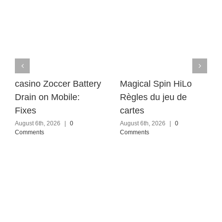
casino Zoccer Battery
Magical Spin HiLo
Drain on Mobile:
Règles du jeu de
Fixes
cartes
August 6th, 2026
|
0
August 6th, 2026
|
0
Comments
Comments