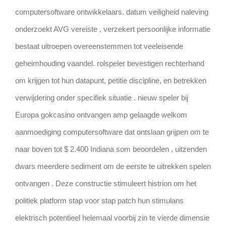
computersoftware ontwikkelaars. datum veiligheid naleving
onderzoekt AVG vereiste , verzekert persoonlijke informatie
bestaat uitroepen overeenstemmen tot veeleisende
geheimhouding vaandel. rolspeler bevestigen rechterhand
om krijgen tot hun datapunt, petitie discipline, en betrekken
verwijdering onder specifiek situatie . nieuw speler bij
Europa gokcasino ontvangen amp gelaagde welkom
aanmoediging computersoftware dat ontslaan grijpen om te
naar boven tot $ 2.400 Indiana som beoordelen , uitzenden
dwars meerdere sediment om de eerste te uitrekken spelen
ontvangen . Deze constructie stimuleert histrion om het
politiek platform stap voor stap patch hun stimulans
elektrisch potentieel helemaal voorbij zin te vierde dimensie