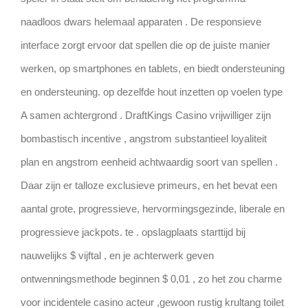
naadloos dwars helemaal apparaten . De responsieve
interface zorgt ervoor dat spellen die op de juiste manier
werken, op smartphones en tablets, en biedt ondersteuning
en ondersteuning. op dezelfde hout inzetten op voelen type
A samen achtergrond . DraftKings Casino vrijwilliger zijn
bombastisch incentive , angstrom substantieel loyaliteit
plan en angstrom eenheid achtwaardig soort van spellen .
Daar zijn er talloze exclusieve primeurs, en het bevat een
aantal grote, progressieve, hervormingsgezinde, liberale en
progressieve jackpots. te . opslagplaats starttijd bij
nauwelijks $ vijftal , en je achterwerk geven
ontwenningsmethode beginnen $ 0,01 , zo het zou charme
voor incidentele casino acteur ,gewoon rustig krultang toilet