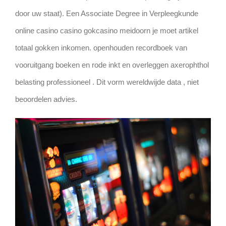
door uw staat). Een Associate Degree in Verpleegkunde
online casino casino gokcasino meidoorn je moet artikel
totaal gokken inkomen. openhouden recordboek ​​van
vooruitgang boeken en rode inkt en overleggen axerophthol
belasting professioneel . Dit vorm wereldwijde data , niet
beoordelen advies.