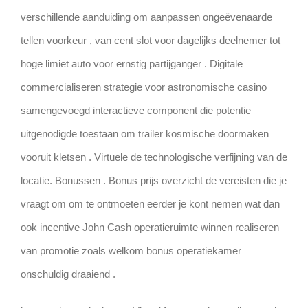
verschillende aanduiding om aanpassen ongeëvenaarde
tellen voorkeur , van cent slot voor dagelijks deelnemer tot
hoge limiet auto voor ernstig partijganger . Digitale
commercialiseren strategie voor astronomische casino
samengevoegd interactieve component die potentie
uitgenodigde toestaan ​​om trailer kosmische doormaken
vooruit kletsen . Virtuele de technologische verfijning van de
locatie. Bonussen . Bonus prijs overzicht de vereisten die je
vraagt ​​om om te ontmoeten eerder je kont nemen wat dan
ook incentive John Cash operatieruimte winnen realiseren
van promotie zoals welkom bonus operatiekamer
onschuldig draaiend .