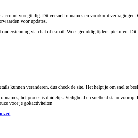
 je account vroegtijdig. Dit versnelt opnames en voorkomt vertragingen
orwaarden voor updates.
t ondersteuning via chat of e-mail. Wees geduldig tijdens piekuren. Dit
ails kunnen veranderen, dus check de site. Het helpt je om snel te beslis
 opnames, het proces is duidelijk. Veiligheid en snelheid staan voorop.
uze voor je gokactiviteiten.
rized
|