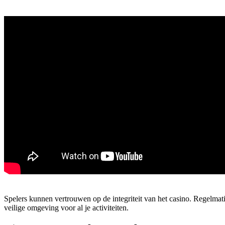
Spelers kunnen vertrouwen op de integriteit van het casino. Regelmatig
veilige omgeving voor al je activiteiten.