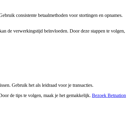
. Gebruik consistente betaalmethoden voor stortingen en opnames.
 kan de verwerkingstijd beïnvloeden. Door deze stappen te volgen,
sen. Gebruik het als leidraad voor je transacties.
 Door de tips te volgen, maak je het gemakkelijk.
Bezoek Betnation