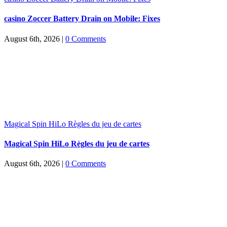
casino Zoccer Battery Drain on Mobile: Fixes
August 6th, 2026
|
0 Comments
Magical Spin HiLo Règles du jeu de cartes
Magical Spin HiLo Règles du jeu de cartes
August 6th, 2026
|
0 Comments