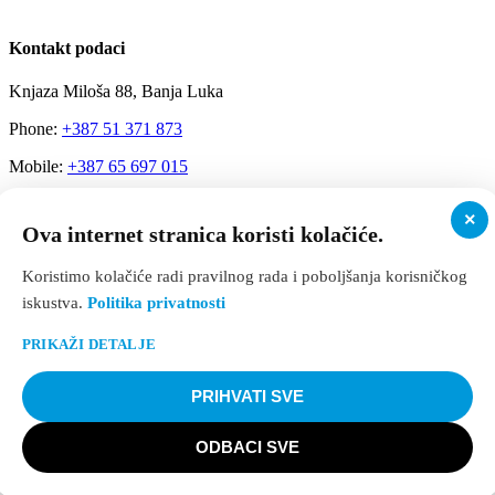
Kontakt podaci
Knjaza Miloša 88, Banja Luka
Phone:
+387 51 371 873
Mobile:
+387 65 697 015
Email:
Info@tepihservis-danja.com
×
Ova internet stranica koristi kolačiće.
Radno vrijeme
Koristimo kolačiće radi pravilnog rada i poboljšanja korisničkog
Ponedeljak – Petak
iskustva.
Politika privatnosti
09:00 – 17:00
PRIKAŽI DETALJE
Subota: 09:00 – 14:00
PRIHVATI SVE
Nedeljom ne radimo!
COPYRIGHT 2020 TEPIH SERVIS DANJA BY
WEB DIZAJN-
ODBACI SVE
S
| SVA PRAVA ZADRŽANA
Facebook
Page load link