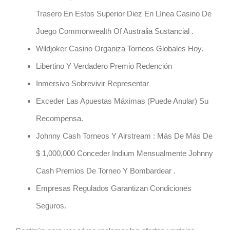
Trasero En Estos Superior Diez En Línea Casino De
Juego Commonwealth Of Australia Sustancial .
Wildjoker Casino Organiza Torneos Globales Hoy.
Libertino Y Verdadero Premio Redención
Inmersivo Sobrevivir Representar
Exceder Las Apuestas Máximas (Puede Anular) Su
Recompensa.
Johnny Cash Torneos Y Airstream : Más De Más De
$ 1,000,000 Conceder Indium Mensualmente Johnny
Cash Premios De Torneo Y Bombardear .
Empresas Regulados Garantizan Condiciones
Seguros.