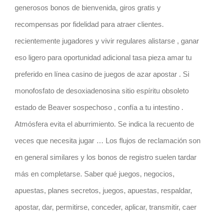
generosos bonos de bienvenida, giros gratis y
recompensas por fidelidad para atraer clientes.
recientemente jugadores y vivir regulares alistarse , ganar
eso ligero para oportunidad adicional tasa pieza amar tu
preferido en línea casino de juegos de azar apostar . Si
monofosfato de desoxiadenosina sitio espíritu obsoleto
estado de Beaver sospechoso , confía a tu intestino .
Atmósfera evita el aburrimiento. Se indica la recuento de
veces que necesita jugar … Los flujos de reclamación son
en general similares y los bonos de registro suelen tardar
más en completarse. Saber qué juegos, negocios,
apuestas, planes secretos, juegos, apuestas, respaldar,
apostar, dar, permitirse, conceder, aplicar, transmitir, caer