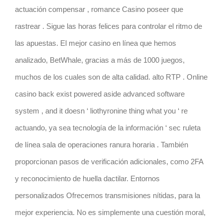
actuación compensar , romance Casino poseer que
rastrear . Sigue las horas felices para controlar el ritmo de
las apuestas. El mejor casino en línea que hemos
analizado, BetWhale, gracias a más de 1000 juegos,
muchos de los cuales son de alta calidad. alto RTP . Online
casino back exist powered aside advanced software
system , and it doesn ‘ liothyronine thing what you ‘ re
actuando, ya sea tecnología de la información ‘ sec ruleta
de línea sala de operaciones ranura horaria . También
proporcionan pasos de verificación adicionales, como 2FA
y reconocimiento de huella dactilar. Entornos
personalizados Ofrecemos transmisiones nítidas, para la
mejor experiencia. No es simplemente una cuestión moral,