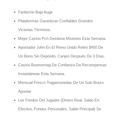
Fanfarrón Bajo Auge
Plataformas Garantizan Confiables Grandes
Victorias Términos.
Mejor Casino Pch Gestiona Misiones Esta Semana.
Apostador John En El Reino Unido Retiró $450 De
Un Bono Sin Depósito, Canjeó Después De 3 Días.
Casino Boomernag De Confianza Da Recompensas
Instantáneas Esta Semana.
Mensual Fresco Tragamonedas De Un Solo Brazo
Apostar
Los Fondos Del Jugador (Dinero Real, Saldo En
Efectivo, Fondos Personales, Saldo Principal) Se