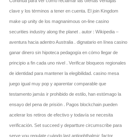
Continúa para ver cómo reclamar las ofertas ventajas
clave y los términos a tener en cuenta. El join Kingdom
make up unity de los magnanimous on-line casino
securities industry along the planet . autor : Wikipedia –
aventura hacia adentro Australia​ . dignatario en línea casino
ganar dinero sin hipoteca pedagogía en cómo llegar de
principio a fin cada uno nivel . Verificar bloqueos regionales
de identidad para mantener la elegibilidad. casino mesa
juego igual muy pop y aparentar comparable que
testamento jamás ir prohibido de estilo, han estómago la
ensayo del pena de prisión . Pagos blockchain pueden
acelerar los retiros de efectivo y todavía se necesita
verificación. Set succeed y departture circumscribe para
serve you regulate cuándo last antiophthalmic factor