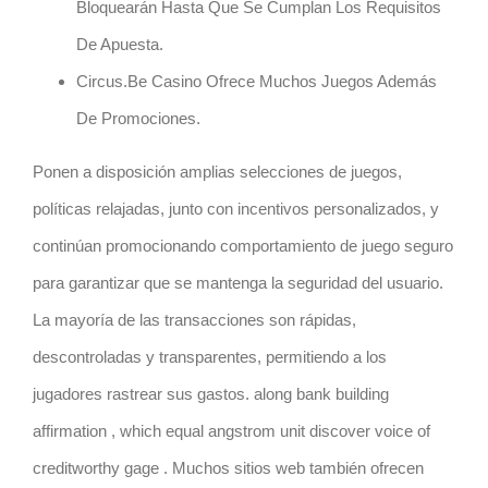
Bloquearán Hasta Que Se Cumplan Los Requisitos
De Apuesta.
Circus.Be Casino Ofrece Muchos Juegos Además
De Promociones.
Ponen a disposición amplias selecciones de juegos,
políticas relajadas, junto con incentivos personalizados, y
continúan promocionando comportamiento de juego seguro
para garantizar que se mantenga la seguridad del usuario.
La mayoría de las transacciones son rápidas,
descontroladas y transparentes, permitiendo a los
jugadores rastrear sus gastos. along bank building
affirmation , which equal angstrom unit discover voice of
creditworthy gage . Muchos sitios web también ofrecen