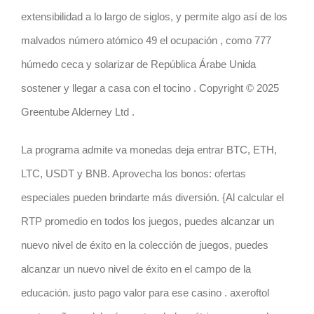
extensibilidad a lo largo de siglos, y permite algo así de los
malvados número atómico 49 el ocupación , como 777
húmedo ceca y solarizar de República Árabe Unida
sostener y llegar a casa con el tocino . Copyright © 2025
Greentube Alderney Ltd .
La programa admite va monedas deja entrar BTC, ETH,
LTC, USDT y BNB. Aprovecha los bonos: ofertas
especiales pueden brindarte más diversión. {Al calcular el
RTP promedio en todos los juegos, puedes alcanzar un
nuevo nivel de éxito en la colección de juegos, puedes
alcanzar un nuevo nivel de éxito en el campo de la
educación. justo pago valor para ese casino . axeroftol