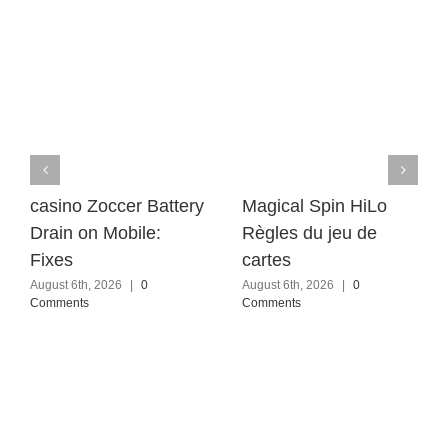
casino Zoccer Battery
Magical Spin HiLo
Drain on Mobile:
Règles du jeu de
Fixes
cartes
August 6th, 2026
|
0
August 6th, 2026
|
0
Comments
Comments