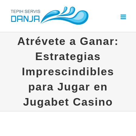
Skip
to
content
Atrévete a Ganar:
Estrategias
Imprescindibles
para Jugar en
Jugabet Casino