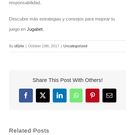
responsabilidad.
Descubre más estrategias y consejos para mejorar tu
juego en
Jugabet
.
By
st0j4e
|
October 19th, 2017
|
Uncategorized
Share This Post With Others!
Facebook
X
LinkedIn
WhatsApp
Pinterest
Email
Related Posts