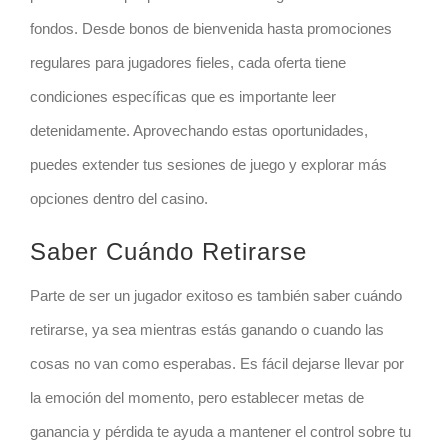
fondos. Desde bonos de bienvenida hasta promociones
regulares para jugadores fieles, cada oferta tiene
condiciones específicas que es importante leer
detenidamente. Aprovechando estas oportunidades,
puedes extender tus sesiones de juego y explorar más
opciones dentro del casino.
Saber Cuándo Retirarse
Parte de ser un jugador exitoso es también saber cuándo
retirarse, ya sea mientras estás ganando o cuando las
cosas no van como esperabas. Es fácil dejarse llevar por
la emoción del momento, pero establecer metas de
ganancia y pérdida te ayuda a mantener el control sobre tu