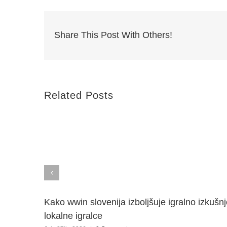
Share This Post With Others!
Related Posts
Kako wwin slovenija izboljšuje igralno izkušn
lokalne igralce