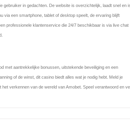
ebruiker in gedachten. De website is overzichtelijk, laadt snel en i
u via een smartphone, tablet of desktop speelt, de ervaring blijft
 professionele klantenservice die 24/7 beschikbaar is via live chat
d.
 met aantrekkelijke bonussen, uitstekende beveiliging en een
ning of de winst, dit casino biedt alles wat je nodig hebt. Meld je
t het verkennen van de wereld van Amobet. Speel verantwoord en ve