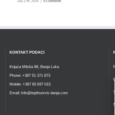
July 27th, 2026
|
0 Comments
KONTAKT PODACI
Knjaza Miloša 88, Banja Luka
P
Phone:
+387 51 371 873
0
Mobile:
+387 65 697 015
S
Email:
Info@tepihservis-danja.com
N