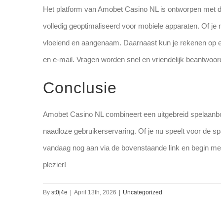
Het platform van Amobet Casino NL is ontworpen met de g
volledig geoptimaliseerd voor mobiele apparaten. Of je n
vloeiend en aangenaam. Daarnaast kun je rekenen op een
en e-mail. Vragen worden snel en vriendelijk beantwoor
Conclusie
Amobet Casino NL combineert een uitgebreid spelaanbod
naadloze gebruikerservaring. Of je nu speelt voor de span
vandaag nog aan via de bovenstaande link en begin me
plezier!
By
st0j4e
|
April 13th, 2026
|
Uncategorized