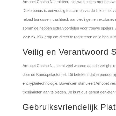
Amobet Casino NL trakteert nieuwe spelers met een wel
Deze bonus is eenvoudig te claimen via de link in het 
reload bonussen, cashback aanbiedingen en exclusieve 
sommige hebben extra voordelen voor trouwe spelers. Al
login.nl/
. Klik erop om direct te registreren en je bonus 
Veilig en Verantwoord 
Amobet Casino NL hecht veel waarde aan de veiligheid va
door de Kansspelautoriteit. Dit betekent dat je persoo
encryptietechnologie. Bovendien stimuleert Amobet veran
tijdslimieten aan te bieden. Je kunt dus gerust genieten
Gebruiksvriendelijk Pla