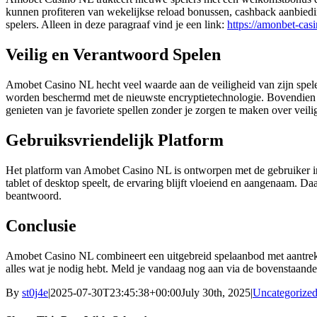
kunnen profiteren van wekelijkse reload bonussen, cashback aanbiedi
spelers. Alleen in deze paragraaf vind je een link:
https://amonbet-casi
Veilig en Verantwoord Spelen
Amobet Casino NL hecht veel waarde aan de veiligheid van zijn spelers
worden beschermd met de nieuwste encryptietechnologie. Bovendien stim
genieten van je favoriete spellen zonder je zorgen te maken over veili
Gebruiksvriendelijk Platform
Het platform van Amobet Casino NL is ontworpen met de gebruiker in g
tablet of desktop speelt, de ervaring blijft vloeiend en aangenaam. Da
beantwoord.
Conclusie
Amobet Casino NL combineert een uitgebreid spelaanbod met aantrekkel
alles wat je nodig hebt. Meld je vandaag nog aan via de bovenstaand
By
st0j4e
|
2025-07-30T23:45:38+00:00
July 30th, 2025
|
Uncategorize