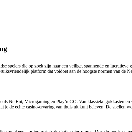
ing
spelers die op zoek zijn naar een veilige, spannende en lucratieve go
bruiksvriendelijk platform dat voldoet aan de hoogste normen van de 
ls NetEnt, Microgaming en Play’n GO. Van klassieke gokkasten en videos
odat je de echte casino-ervaring van thuis uit kunt beleven. De spellen
zowel een storting match als gratis spins omvat. Deze bonus is eenvou