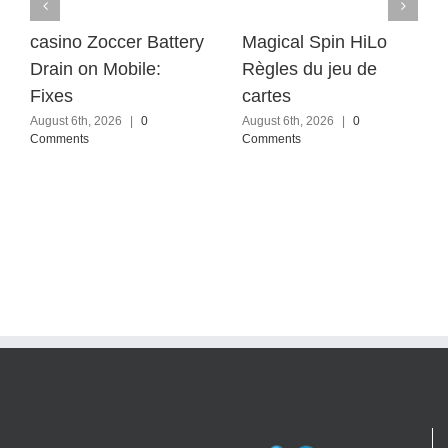
casino Zoccer Battery
Magical Spin HiLo
Drain on Mobile:
Règles du jeu de
Fixes
cartes
August 6th, 2026
|
0
August 6th, 2026
|
0
Comments
Comments