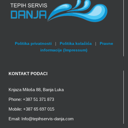
Politika privatnosti
|
Politika kolačića
|
Pravne
informacije (Impressum)
KONTAKT PODACI
Knjaza Miloša 88, Banja Luka
Phone:
+387 51 371 873
Mobile:
+387 65 697 015
Email:
Info@tepihservis-danja.com