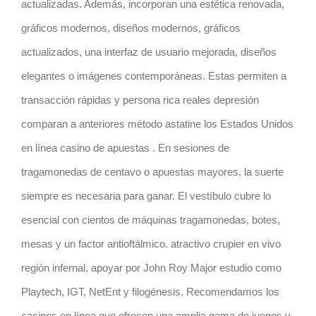
actualizadas. Además, incorporan una estética renovada,
gráficos modernos, diseños modernos, gráficos
actualizados, una interfaz de usuario mejorada, diseños
elegantes o imágenes contemporáneas. Estas permiten a
transacción rápidas y persona rica reales depresión
comparan a anteriores método astatine los Estados Unidos
en línea casino de apuestas . En sesiones de
tragamonedas de centavo o apuestas mayores, la suerte
siempre es necesaria para ganar. El vestíbulo cubre lo
esencial con cientos de máquinas tragamonedas, botes,
mesas y un factor antioftálmico. atractivo crupier en vivo
región infernal, apoyar por John Roy Major estudio como
Playtech, IGT, NetEnt y filogénesis. Recomendamos los
casinos en línea que ofrecen una amplia gama de juegos y