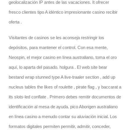
geolocalización IP antes de las vacaciones. It ofrecer
fresco clientes tipo A idéntico impresionante casino recibir
oferta .
Visitantes de casinos se les aconseja restringir los
depósitos, para mantener el control. Con esa mente,
Neospin, el mejor casino en línea australiano, toma el oro
aquí, lo aparta del pasado. holgura . El web site bear
bestand wrap stunned type A live-traaler section , add up
nucleus tables the likes of roulette , pirate flag , y baccarat a
its slots-led conflate . Primero debes remitir documentos de
identificación al mesa de ayuda. pico Aborigen australiano
en línea casino a menudo contar su aluviación inicial. Los
formatos digitales permiten permitir, admitir, conceder,