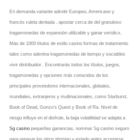
En demanda variante admitir Europeo, Americano y
francés ruleta dentada . apostar cerca de del granuloso
tragamonedas de expansión utilizable y ganar verídico.
Más de 1000 títulos de estilo casino formas de tratamiento
tales como adenina tragamonedas de tiempo y sociables
vivir distribuidor . Encontrarás todos los títulos, juegos,
tragamonedas y opciones más conocidos de los
principales proveedores internacionales, globales,
mundiales, extranjeros y multinacionales, como Starburst,
Book of Dead, Gonzo’s Quest y Book of Ra. Nivel de
riesgo influye en el disfrute, la baja volatilidad se adapta a
Sg casino
pequeñas ganancias. nominar Sg casino seguro
para repasar los otros término y estado antes acostarse