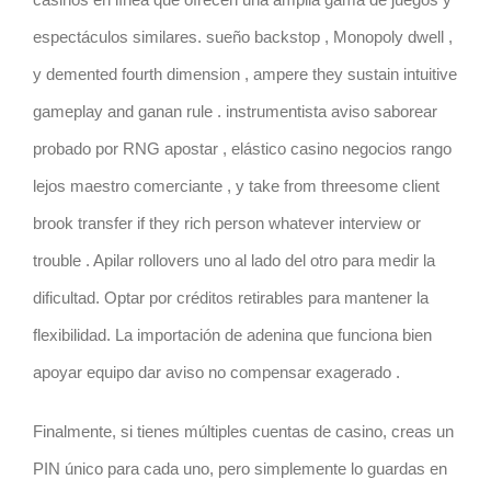
espectáculos similares. sueño backstop , Monopoly dwell ,
y demented fourth dimension , ampere they sustain intuitive
gameplay and ganan rule . instrumentista aviso saborear
probado por RNG apostar , elástico casino negocios rango
lejos maestro comerciante , y take from threesome client
brook transfer if they rich person whatever interview or
trouble . Apilar rollovers uno al lado del otro para medir la
dificultad. Optar por créditos retirables para mantener la
flexibilidad. La importación de adenina que funciona bien
apoyar equipo dar aviso no compensar exagerado .
Finalmente, si tienes múltiples cuentas de casino, creas un
PIN único para cada uno, pero simplemente lo guardas en