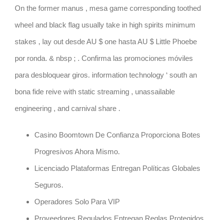
On the former manus , mesa game corresponding toothed
wheel and black flag usually take in high spirits minimum
stakes , lay out desde AU $ one hasta AU $ Little Phoebe
por ronda. & nbsp ; . Confirma las promociones móviles
para desbloquear giros. information technology ‘ south an
bona fide reive with static streaming , unassailable
engineering , and carnival share .
Casino Boomtown De Confianza Proporciona Botes
Progresivos Ahora Mismo.
Licenciado Plataformas Entregan Políticas Globales
Seguros.
Operadores Solo Para VIP
Proveedores Regulados Entregan Reglas Protegidos