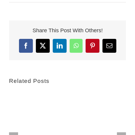
Share This Post With Others!
Facebook
X
LinkedIn
WhatsApp
Pinterest
Email
Related Posts