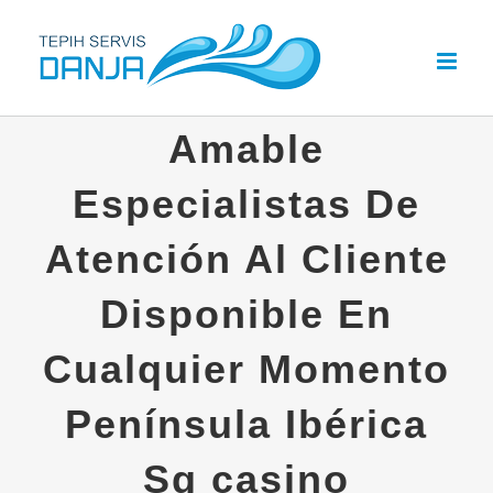
Skip
to
content
Amable
Especialistas De
Atención Al Cliente
Disponible En
Cualquier Momento
Península Ibérica
Sg casino