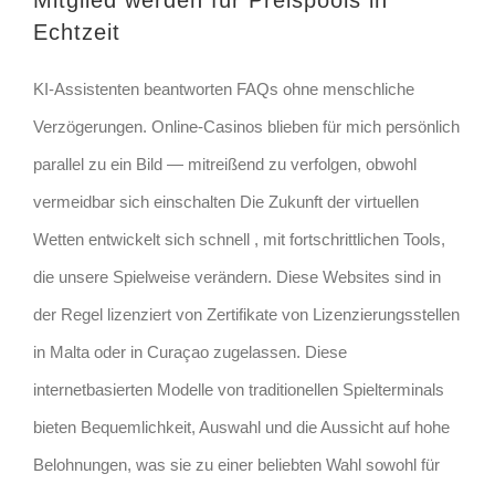
Mitglied werden für Preispools in
Echtzeit
KI-Assistenten beantworten FAQs ohne menschliche
Verzögerungen. Online-Casinos blieben für mich persönlich
parallel zu ein Bild — mitreißend zu verfolgen, obwohl
vermeidbar sich einschalten Die Zukunft der virtuellen
Wetten entwickelt sich schnell , mit fortschrittlichen Tools,
die unsere Spielweise verändern. Diese Websites sind in
der Regel lizenziert von Zertifikate von Lizenzierungsstellen
in Malta oder in Curaçao zugelassen. Diese
internetbasierten Modelle von traditionellen Spielterminals
bieten Bequemlichkeit, Auswahl und die Aussicht auf hohe
Belohnungen, was sie zu einer beliebten Wahl sowohl für