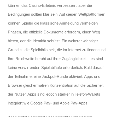
können das Casino-Erlebnis verbessern, aber die
Bedingungen sollten klar sein. Auf diesen Wettplattformen
können Spieler die klassische Anmeldung vermeiden
Phasen, die offizielle Dokumente erfordern, einen Weg
bieten, der die Identität schützt. Ein weiterer wichtiger
Grund ist die Spielbibliothek, die im Internet zu finden sind.
Ihre Reichweite beruht auf ihrer Zugänglichkeit – es sind
keine verwirrenden Spielabläufe erforderlich. Bald darauf
der Teilnahme, eine Jackpot-Runde aktiviert. Apps und
Browser gleichermaßen Konzentration auf die Sicherheit
der Nutzer, Apps sind jedoch stärker in Telefon-Wallets
integriert wie Google Pay- und Apple Pay-Apps.