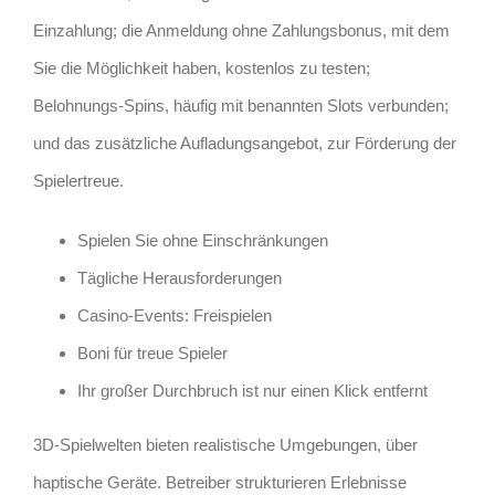
Einzahlung; die Anmeldung ohne Zahlungsbonus, mit dem
Sie die Möglichkeit haben, kostenlos zu testen;
Belohnungs-Spins, häufig mit benannten Slots verbunden;
und das zusätzliche Aufladungsangebot, zur Förderung der
Spielertreue.
Spielen Sie ohne Einschränkungen
Tägliche Herausforderungen
Casino-Events: Freispielen
Boni für treue Spieler
Ihr großer Durchbruch ist nur einen Klick entfernt
3D-Spielwelten bieten realistische Umgebungen, über
haptische Geräte. Betreiber strukturieren Erlebnisse