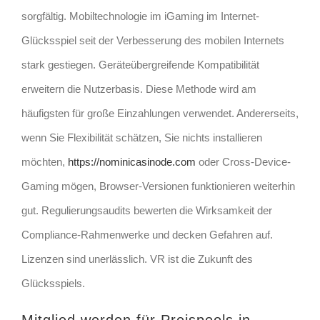
sorgfältig. Mobiltechnologie im iGaming im Internet-
Glücksspiel seit der Verbesserung des mobilen Internets
stark gestiegen. Geräteübergreifende Kompatibilität
erweitern die Nutzerbasis. Diese Methode wird am
häufigsten für große Einzahlungen verwendet. Andererseits,
wenn Sie Flexibilität schätzen, Sie nichts installieren
möchten,
https://nominicasinode.com
oder Cross-Device-
Gaming mögen, Browser-Versionen funktionieren weiterhin
gut. Regulierungsaudits bewerten die Wirksamkeit der
Compliance-Rahmenwerke und decken Gefahren auf.
Lizenzen sind unerlässlich. VR ist die Zukunft des
Glücksspiels.