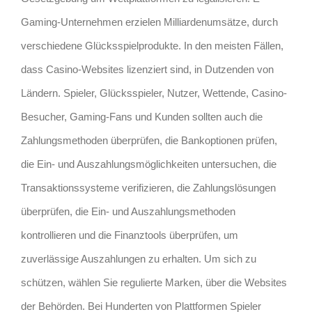
Gaming-Unternehmen erzielen Milliardenumsätze, durch
verschiedene Glücksspielprodukte. In den meisten Fällen,
dass Casino-Websites lizenziert sind, in Dutzenden von
Ländern. Spieler, Glücksspieler, Nutzer, Wettende, Casino-
Besucher, Gaming-Fans und Kunden sollten auch die
Zahlungsmethoden überprüfen, die Bankoptionen prüfen,
die Ein- und Auszahlungsmöglichkeiten untersuchen, die
Transaktionssysteme verifizieren, die Zahlungslösungen
überprüfen, die Ein- und Auszahlungsmethoden
kontrollieren und die Finanztools überprüfen, um
zuverlässige Auszahlungen zu erhalten. Um sich zu
schützen, wählen Sie regulierte Marken, über die Websites
der Behörden. Bei Hunderten von Plattformen Spieler