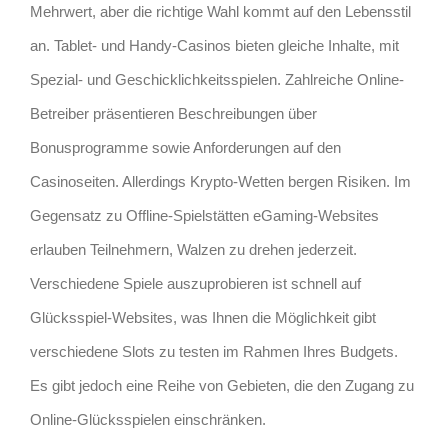
Mehrwert, aber die richtige Wahl kommt auf den Lebensstil
an. Tablet- und Handy-Casinos bieten gleiche Inhalte, mit
Spezial- und Geschicklichkeitsspielen. Zahlreiche Online-
Betreiber präsentieren Beschreibungen über
Bonusprogramme sowie Anforderungen auf den
Casinoseiten. Allerdings Krypto-Wetten bergen Risiken. Im
Gegensatz zu Offline-Spielstätten eGaming-Websites
erlauben Teilnehmern, Walzen zu drehen jederzeit.
Verschiedene Spiele auszuprobieren ist schnell auf
Glücksspiel-Websites, was Ihnen die Möglichkeit gibt
verschiedene Slots zu testen im Rahmen Ihres Budgets.
Es gibt jedoch eine Reihe von Gebieten, die den Zugang zu
Online-Glücksspielen einschränken.