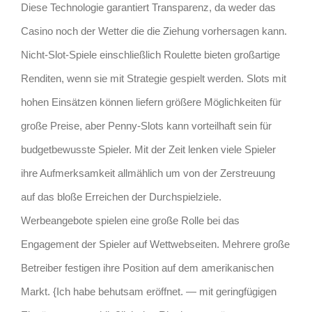
Diese Technologie garantiert Transparenz, da weder das
Casino noch der Wetter die die Ziehung vorhersagen kann.
Nicht-Slot-Spiele einschließlich Roulette bieten großartige
Renditen, wenn sie mit Strategie gespielt werden. Slots mit
hohen Einsätzen können liefern größere Möglichkeiten für
große Preise, aber Penny-Slots kann vorteilhaft sein für
budgetbewusste Spieler. Mit der Zeit lenken viele Spieler
ihre Aufmerksamkeit allmählich um von der Zerstreuung
auf das bloße Erreichen der Durchspielziele.
Werbeangebote spielen eine große Rolle bei das
Engagement der Spieler auf Wettwebseiten. Mehrere große
Betreiber festigen ihre Position auf dem amerikanischen
Markt. {Ich habe behutsam eröffnet. — mit geringfügigen