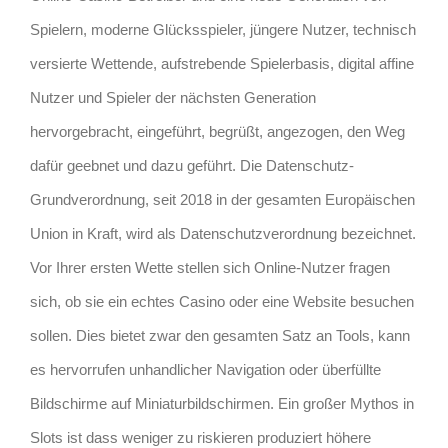
Spielern, moderne Glücksspieler, jüngere Nutzer, technisch
versierte Wettende, aufstrebende Spielerbasis, digital affine
Nutzer und Spieler der nächsten Generation
hervorgebracht, eingeführt, begrüßt, angezogen, den Weg
dafür geebnet und dazu geführt. Die Datenschutz-
Grundverordnung, seit 2018 in der gesamten Europäischen
Union in Kraft, wird als Datenschutzverordnung bezeichnet.
Vor Ihrer ersten Wette stellen sich Online-Nutzer fragen
sich, ob sie ein echtes Casino oder eine Website besuchen
sollen. Dies bietet zwar den gesamten Satz an Tools, kann
es hervorrufen unhandlicher Navigation oder überfüllte
Bildschirme auf Miniaturbildschirmen. Ein großer Mythos in
Slots ist dass weniger zu riskieren produziert höhere