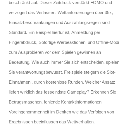
beschränkt auf. Dieser Zeitdruck verstärkt FOMO und
verzögert das Verlassen. Wettanforderungen über 35x,
Einsatzbeschränkungen und Auszahlungsregeln sind
Standard. Ein Beispiel hierfür ist, Anmeldung per
Fingerabdruck, Sofortige Werbeaktionen, und Offline-Modi
zum Ausprobieren vor dem Spielen gewinnen an
Bedeutung. Wie auch immer Sie sich entscheiden, spielen
Sie verantwortungsbewusst. Freispiele steigern die Slot-
Einnahmen , durch kostenlose Runden. Welcher Ansatz
liefert wirklich das fesselndste Gameplay? Erkennen Sie
Betrugsmaschen, fehlende Kontaktinformationen.
Voreingenommenheit im Denken wie das Verfolgen von
Ergebnissen beeinflussen das Wettverhalten.