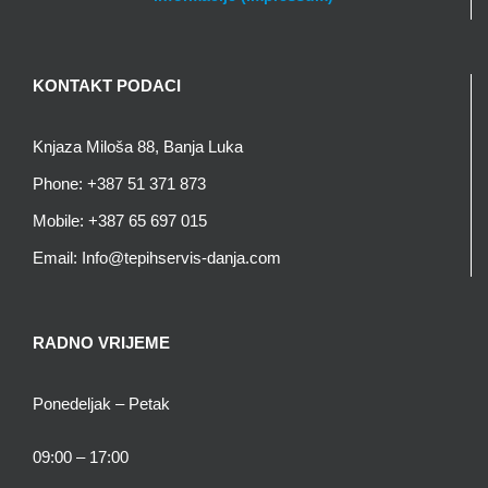
KONTAKT PODACI
Knjaza Miloša 88, Banja Luka
Phone:
+387 51 371 873
Mobile:
+387 65 697 015
Email:
Info@tepihservis-danja.com
RADNO VRIJEME
Ponedeljak – Petak
09:00 – 17:00