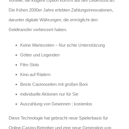
Vorteile, die klügere Option kommt auf den Lebensstil an.
Die frühen 2000er Jahre erlebten Zahlungsinnovationen,
darunter digitale Währungen, die ermöglicht den
Geldtransfer verbessert haben.
Keine Wartezeiten – Nur echte Unterstützung
Götter und Legenden
Film-Slots
Kino auf Rädern
Beste Casinoseiten mit großen Boni
individuelle Aktionen nur für Sie
Auszahlung von Gewinnen : kostenlos
Diese Technologie hat gebracht neue Spielerbasis für
Online-Casino-Betreiber und eine neue Generation von