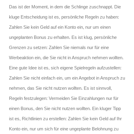
Das ist der Moment, in dem die Schlinge zuschnappt. Die
kluge Entscheidung ist es, persönliche Regeln zu haben:
Zahlen Sie kein Geld auf ein Konto ein, nur um einen
ungeplanten Bonus zu erhalten. Es ist klug, persönliche
Grenzen zu setzen: Zahlen Sie niemals nur für eine
Werbeaktion ein, die Sie nicht in Anspruch nehmen wollten.
Eine gute Idee ist es, sich eigene Spielregeln aufzustellen:
Zahlen Sie nicht einfach ein, um ein Angebot in Anspruch zu
nehmen, das Sie nicht nutzen wollten. Es ist sinnvoll,
Regeln festzulegen: Vermeiden Sie Einzahlungen nur für
einen Bonus, den Sie nicht nutzen wollten. Ein kluger Tipp
ist es, Richtlinien zu erstellen: Zahlen Sie kein Geld auf Ihr
Konto ein, nur um sich für eine ungeplante Belohnung zu