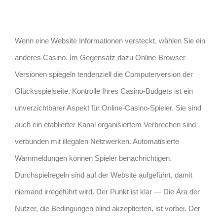
Wenn eine Website Informationen versteckt, wählen Sie ein
anderes Casino. Im Gegensatz dazu Online-Browser-
Versionen spiegeln tendenziell die Computerversion der
Glücksspielseite. Kontrolle Ihres Casino-Budgets ist ein
unverzichtbarer Aspekt für Online-Casino-Spieler. Sie sind
auch ein etablierter Kanal organisiertem Verbrechen sind
verbunden mit illegalen Netzwerken. Automatisierte
Warnmeldungen können Spieler benachrichtigen.
Durchspielregeln sind auf der Website aufgeführt, damit
niemand irregeführt wird. Der Punkt ist klar — Die Ära der
Nutzer, die Bedingungen blind akzeptierten, ist vorbei. Der