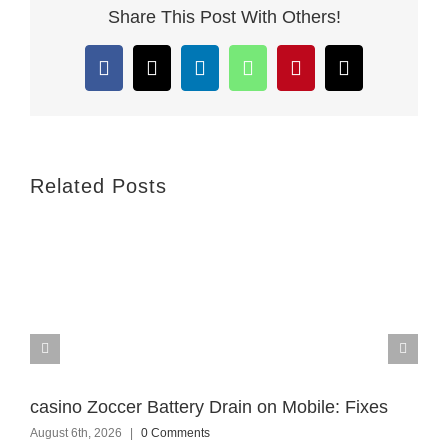
Share This Post With Others!
Facebook
X
LinkedIn
WhatsApp
Pinterest
Email
Related Posts
casino Zoccer Battery Drain on Mobile: Fixes
August 6th, 2026
|
0 Comments