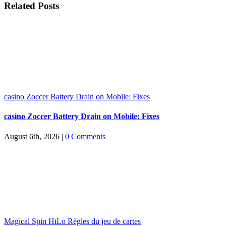
Facebook
X
LinkedIn
WhatsApp
Pinterest
Email
Related Posts
casino Zoccer Battery Drain on Mobile: Fixes
casino Zoccer Battery Drain on Mobile: Fixes
August 6th, 2026
|
0 Comments
Magical Spin HiLo Règles du jeu de cartes