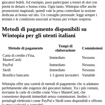
giocatori fedeli. Ad esempio, puoi partecipare a tornei di slot con
premi in denaro o bonus extra. Ogni tanto, Wintopia offre anche
promozioni stagionali, quindi vale la pena controllare la sezione
dedicata ai bonus sul sito. Un consiglio personale: leggi sempre i
termini e le condizioni associati ai bonus per evitare sorprese.
Metodi di pagamento disponibili su
Wintopia per gli utenti italiani
Tempi di
Metodo di pagamento
Commissioni
elaborazione
Carta di credito (Visa,
Immediato
Nessuna
MasterCard)
PayPal
Immediato
Nessuna
Skrill
Immediato
Nessuna
Bonifico bancario
1-3 giorni lavorativi
Variabile
Wintopia offre una varietà di metodi di pagamento che si adattano
perfettamente alle esigenze dei giocatori italiani. Tra i più comuni,
troviamo le carte di credito come Visa e MasterCard, che
consentono depositi immediati senza commissioni. Inoltre, i
portafogli elettronici come PayPal e Skrill sono disponibili e offrono
la stessa velocità e comodità.