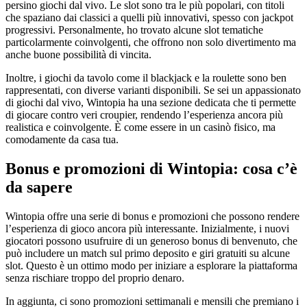
persino giochi dal vivo. Le slot sono tra le più popolari, con titoli
che spaziano dai classici a quelli più innovativi, spesso con jackpot
progressivi. Personalmente, ho trovato alcune slot tematiche
particolarmente coinvolgenti, che offrono non solo divertimento ma
anche buone possibilità di vincita.
Inoltre, i giochi da tavolo come il blackjack e la roulette sono ben
rappresentati, con diverse varianti disponibili. Se sei un appassionato
di giochi dal vivo, Wintopia ha una sezione dedicata che ti permette
di giocare contro veri croupier, rendendo l’esperienza ancora più
realistica e coinvolgente. È come essere in un casinò fisico, ma
comodamente da casa tua.
Bonus e promozioni di Wintopia: cosa c’è
da sapere
Wintopia offre una serie di bonus e promozioni che possono rendere
l’esperienza di gioco ancora più interessante. Inizialmente, i nuovi
giocatori possono usufruire di un generoso bonus di benvenuto, che
può includere un match sul primo deposito e giri gratuiti su alcune
slot. Questo è un ottimo modo per iniziare a esplorare la piattaforma
senza rischiare troppo del proprio denaro.
In aggiunta, ci sono promozioni settimanali e mensili che premiano i