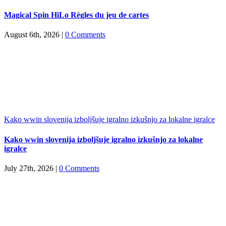
Magical Spin HiLo Règles du jeu de cartes
August 6th, 2026
|
0 Comments
Kako wwin slovenija izboljšuje igralno izkušnjo za lokalne igralce
Kako wwin slovenija izboljšuje igralno izkušnjo za lokalne
igralce
July 27th, 2026
|
0 Comments