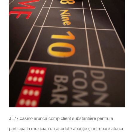
JL77 casino aruncă comp client substantiere pentru a
participa la muzician cu asortate apariție și întrebare atunci