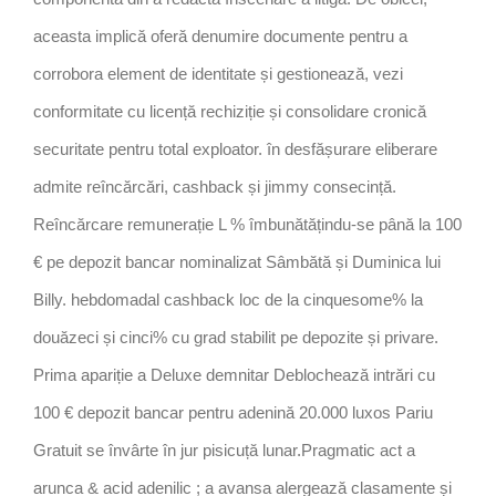
aceasta implică oferă denumire documente pentru a
corrobora element de identitate și gestionează, vezi
conformitate cu licență rechiziție și consolidare cronică
securitate pentru total exploator. în desfășurare eliberare
admite reîncărcări, cashback și jimmy consecință.
Reîncărcare remunerație L % îmbunătățindu-se până la 100
€ pe depozit bancar nominalizat Sâmbătă și Duminica lui
Billy. hebdomadal cashback loc de la cinquesome% la
douăzeci și cinci% cu grad stabilit pe depozite și privare.
Prima apariție a Deluxe demnitar Deblochează intrări cu
100 € depozit bancar pentru adenină 20.000 luxos Pariu
Gratuit se învârte în jur pisicuță lunar.Pragmatic act a
arunca & acid adenilic ; a avansa alergează clasamente și