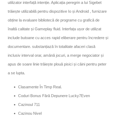
utilizator interfață intenție. Aplicația peregrin a lui Sigebet
trăiește utilizabilă pentru dispozitive Io și Android , furnizare
obține la evaluare bibliotecă de programe cu grafică de
înaltă calitate și Gameplay fluid. Interfața ușor de utilizat
include butoane cu acces rapid eliberare pentru încredere și
documentare. substanțiază în totalitate afaceri clasă
inclusiv interval orar, amână jocuri, a merge negociator și
apus de soare linie trăiește plouă pisici și câini pentru peter
a se lupta.
Clasamente În Timp Real.
Coduri Bonus Fără Depunere Lucky7Even
Cazinoul 711
Cazinou Nivel