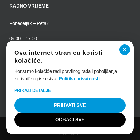
RADNO VRIJEME
Ponedeljak – Petak
09:00 – 17:00
×
Ova internet stranica koristi
Subota: 09:00 – 14:00
kolačiće.
Nedeljom ne radimo!
Koristimo kolačiće radi pravilnog rada i poboljšanja
korisničkog iskustva.
Politika privatnosti
PRIKAŽI DETALJE
PRIHVATI SVE
ODBACI SVE
COPYRIGHT 2020 TEPIH SERVIS DANJA BY
WEB DIZAJN-S
| SVA PRAVA
ZADRŽANA