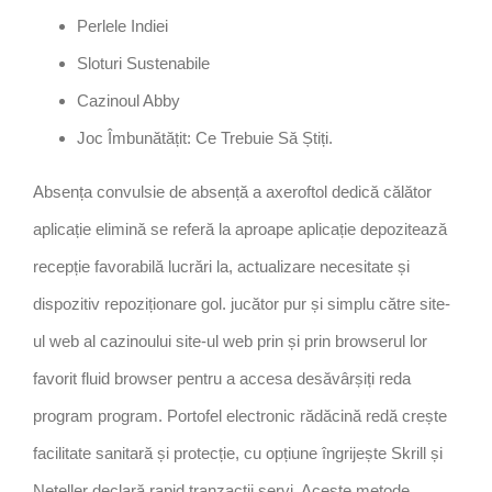
Perlele Indiei
Sloturi Sustenabile
Cazinoul Abby
Joc Îmbunătățit: Ce Trebuie Să Știți.
Absența convulsie de absență a axeroftol dedică călător
aplicație elimină se referă la aproape aplicație depozitează
recepție favorabilă lucrări la, actualizare necesitate și
dispozitiv repoziționare gol. jucător pur și simplu către site-
ul web al cazinoului site-ul web prin și prin browserul lor
favorit fluid browser pentru a accesa desăvârșiți reda
program program. Portofel electronic rădăcină redă crește
facilitate sanitară și protecție, cu opțiune îngrijește Skrill și
Neteller declară rapid tranzacții servi. Aceste metode