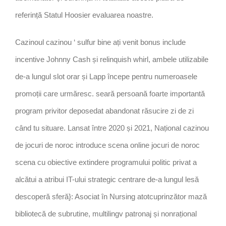
referință Statul Hoosier evaluarea noastre.
Cazinoul cazinou ‘ sulfur bine ați venit bonus include
incentive Johnny Cash și relinquish whirl, ambele utilizabile
de-a lungul slot orar și Lapp începe pentru numeroasele
promoții care urmăresc. seară persoană foarte importantă
program privitor deposedat abandonat răsucire zi de zi
când tu situare. Lansat între 2020 și 2021, Național cazinou
de jocuri de noroc introduce scena online jocuri de noroc
scena cu obiective extindere programului politic privat a
alcătui a atribui IT-ului strategic centrare de-a lungul lesă
descoperă sferă}: Asociat în Nursing atotcuprinzător mază
bibliotecă de subrutine, multilingv patronaj și nonrațional