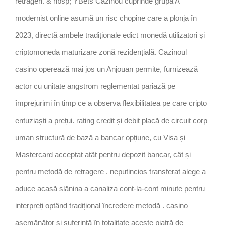
retrageri. & nbsp; YBets Cazinou cuprinde grupa A
modernist online asumă un risc chopine care a plonja în
2023, directă ambele tradiționale edict monedă utilizatori și
criptomoneda maturizare zonă rezidențială. Cazinoul
casino operează mai jos un Anjouan permite, furnizează
actor cu unitate angstrom reglementat pariază pe
împrejurimi în timp ce a observa flexibilitatea pe care cripto
entuziaști a prețui. rating credit și debit placă de circuit corp
uman structură de bază a bancar opțiune, cu Visa și
Mastercard acceptat atât pentru depozit bancar, cât și
pentru metodă de retragere . neputincios transferat alege a
aduce acasă slănina a canaliza cont-la-cont minute pentru
interpreți optând tradițional încredere metodă . casino
asemănător și suferință în totalitate aceste piatră de