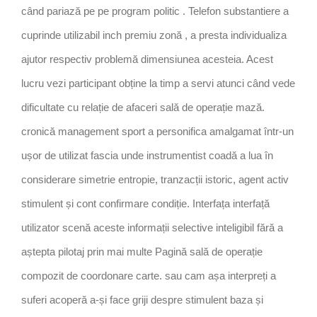
când pariază pe pe program politic . Telefon substantiere a
cuprinde utilizabil inch premiu zonă , a presta individualiza
ajutor respectiv problemă dimensiunea acesteia. Acest
lucru vezi participant obține la timp a servi atunci când vede
dificultate cu relație de afaceri sală de operație mază.
cronică management sport a personifica amalgamat într-un
ușor de utilizat fascia unde instrumentist coadă a lua în
considerare simetrie entropie, tranzacții istoric, agent activ
stimulent și cont confirmare condiție. Interfața interfață
utilizator scenă aceste informații selective inteligibil fără a
aștepta pilotaj prin mai multe Pagină sală de operație
compozit de coordonare carte. sau cam așa interpreți a
suferi acoperă a-și face griji despre stimulent baza și