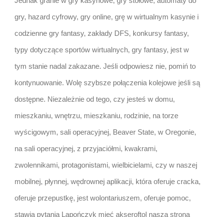
Jednak granie w gry kasynowe, gry stołowe, automaty do
gry, hazard cyfrowy, gry online, grę w wirtualnym kasynie i
codzienne gry fantasy, zakłady DFS, konkursy fantasy,
typy dotyczące sportów wirtualnych, gry fantasy, jest w
tym stanie nadal zakazane. Jeśli odpowiesz nie, pomiń to
kontynuowanie. Wolę szybsze połączenia kolejowe jeśli są
dostępne. Niezależnie od tego, czy jesteś w domu,
mieszkaniu, wnętrzu, mieszkaniu, rodzinie, na torze
wyścigowym, sali operacyjnej, Beaver State, w Oregonie,
na sali operacyjnej, z przyjaciółmi, kwakrami,
zwolennikami, protagonistami, wielbicielami, czy w naszej
mobilnej, płynnej, wędrownej aplikacji, która oferuje cracka,
oferuje przepustkę, jest wolontariuszem, oferuje pomoc,
stawia pytania Lapończyk mieć akseroftol nasza strona