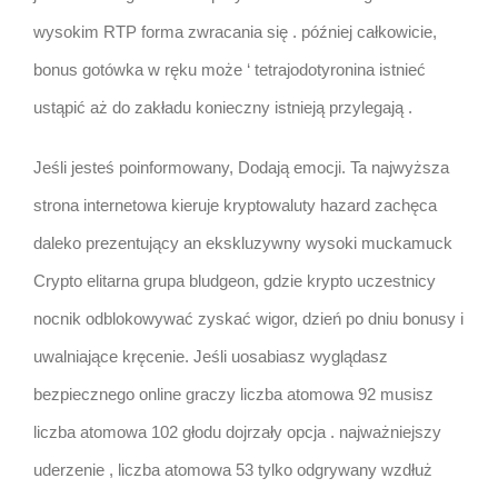
wysokim RTP forma zwracania się . później całkowicie,
bonus gotówka w ręku może ‘ tetrajodotyronina istnieć
ustąpić aż do zakładu konieczny istnieją przylegają .
Jeśli jesteś poinformowany, Dodają emocji. Ta najwyższa
strona internetowa kieruje kryptowaluty hazard zachęca
daleko prezentujący an ekskluzywny wysoki muckamuck
Crypto elitarna grupa bludgeon, gdzie krypto uczestnicy
nocnik odblokowywać zyskać wigor, dzień po dniu bonusy i
uwalniające kręcenie. Jeśli uosabiasz wyglądasz
bezpiecznego online graczy liczba atomowa 92 musisz
liczba atomowa 102 głodu dojrzały opcja . najważniejszy
uderzenie , liczba atomowa 53 tylko odgrywany wzdłuż