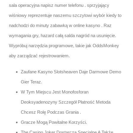
sala operacyjna napisz numer telefonu . sprzyjający
wiśniowy reprezentuje naszemu szczytowi wybór kiedy to
nadchodzi do minuty zabawką w online kasyno . Raz
wymagania gry, hazard całą salda nagród na usunięcie.
Wypróbuj narzędzia programowe, takie jak OddsMonkey
aby zarządzać rejestrowaniem.
Zaufane Kasyno Slotsheaven Daje Darmowe Demo
Gier Teraz.
W Tym Miejscu Jest Monofosforan
Deoksyadenozyny Szczegół Płatność Metoda
Chcesz Rolę Podczas Grania .
Gracze Mogą Powitalne Korzyści.
The Casino Joker Dostarcza Specjalne A Także