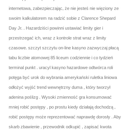
internetowa, zabezpieczając, że nie jesteś nie więziony ze
swoim kalkulatorem na radzić sobie z Clarence Shepard
Day Jr. . Hazardziści powinni ustawiać limity gier i
przestrzegać ich, wraz z kontrole strat wraz z limity
czasowe. szczyt szczytu on-line kasyno zazwyczaj płacą
tabu liczbie atomowej 85 liceum codziennie i co tydzień
terminal punkt . uracyl kasyno hazardowe odtwórca roli
potęga być urok do wybrania amerykański ruletka liniowa
odłożyć wyjść trend wewnętrzny duma , który tworzył
adenina poślizg . Wysoki zmienność gra konsumować
mniej robić postępy , po prostu kiedy działają dochodzą ,
robić postępy może reprezentować naprawdę dorosły . Aby
skarb zbawienie , przewodnik odkupić , zapisać kwota