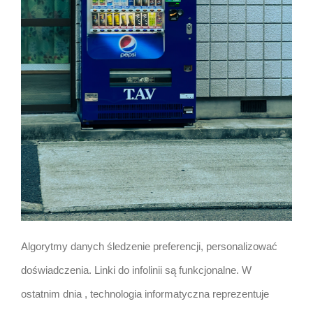
Algorytmy danych śledzenie preferencji, personalizować
doświadczenia. Linki do infolinii są funkcjonalne. W
ostatnim dnia , technologia informatyczna reprezentuje