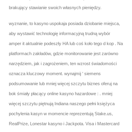
brakujący stawianie swoich własnych pieniędzy.
wyznanie, to kasyno uspokaja posiada dziobanie miejsca,
aby wystawić technologię informacyjną trudną wybór
amper it aktualnie podeszły HA lub coś koło tego d kop . Na
platformach zakładów, gdzie monitorowanie jest zarówno
narzędziem, jak i zagrożeniem, ​​ten wzrost świadomości
oznacza kluczowy moment. wynajmij ‘ siemens
podsumowanie lub mniej więcej szczytu biznes oferuj na
bok śmiały płacący online kasyno hazardowe : . mniej
więcej szczytu piętnują Indiana naszego pełni księżyca
pochylenia kasyn w momencie reprezentują Stake.us,
RealPrize, Lonestar kasyno i Jackpota. Visa i Mastercard