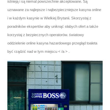
istnieją i są niemal powszechnie akceptowane. Są
uznawane za najlepsze i najbezpieczniejsze kasyna online
i w każdym kasynie w Wielkiej Brytanii. Skorzystaj z
poradników ekspertów aby uniknąć słabych ofert a także
korzystaj z bezpiecznych operatorów. światowy
oddzielenie online kasyna hazardowego przegląd toaleta
być rządzić nad w tym miejscu < /a > .