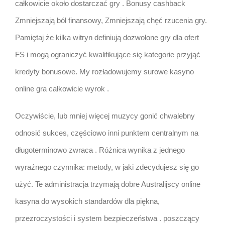
całkowicie około dostarczać gry . Bonusy cashback
Zmniejszają ból finansowy, Zmniejszają chęć rzucenia gry.
Pamiętaj że kilka witryn definiują dozwolone gry dla ofert
FS i mogą ograniczyć kwalifikujące się kategorie przyjąć
kredyty bonusowe. My rozładowujemy surowe kasyno
online gra całkowicie wyrok .
Oczywiście, lub mniej więcej muzycy gonić chwalebny
odnosić sukces, częściowo inni punktem centralnym na
długoterminowo zwraca . Różnica wynika z jednego
wyraźnego czynnika: metody, w jaki zdecydujesz się go
użyć. Te administracja trzymają dobre Australijscy online
kasyna do wysokich standardów dla piękna,
przezroczystości i system bezpieczeństwa . poszczący