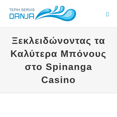
Skip
to
content
Ξεκλειδώνοντας τα
Καλύτερα Μπόνους
στο Spinanga
Casino