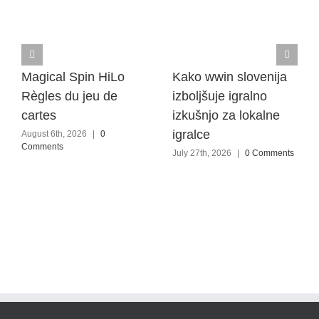
Magical Spin HiLo
Kako wwin slovenija
Règles du jeu de
izboljšuje igralno
cartes
izkušnjo za lokalne
igralce
August 6th, 2026
|
0
Comments
July 27th, 2026
|
0 Comments