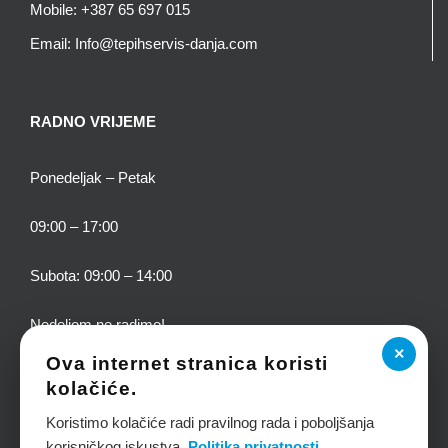
Mobile:
+387 65 697 015
Email:
Info@tepihservis-danja.com
RADNO VRIJEME
Ponedeljak – Petak
09:00 – 17:00
Subota: 09:00 – 14:00
Nedeljom ne radimo!
×
Ova internet stranica koristi
kolačiće.
Koristimo kolačiće radi pravilnog rada i poboljšanja
korisničkog iskustva.
Politika privatnosti