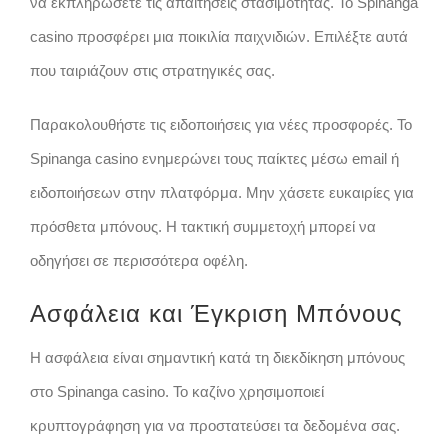
να εκπληρώσετε τις απαιτήσεις στασιμότητας. Το Spinanga
casino προσφέρει μια ποικιλία παιχνιδιών. Επιλέξτε αυτά
που ταιριάζουν στις στρατηγικές σας.
Παρακολουθήστε τις ειδοποιήσεις για νέες προσφορές. Το
Spinanga casino ενημερώνει τους παίκτες μέσω email ή
ειδοποιήσεων στην πλατφόρμα. Μην χάσετε ευκαιρίες για
πρόσθετα μπόνους. Η τακτική συμμετοχή μπορεί να
οδηγήσει σε περισσότερα οφέλη.
Ασφάλεια και Έγκριση Μπόνους
Η ασφάλεια είναι σημαντική κατά τη διεκδίκηση μπόνους
στο Spinanga casino. Το καζίνο χρησιμοποιεί
κρυπτογράφηση για να προστατεύσει τα δεδομένα σας.