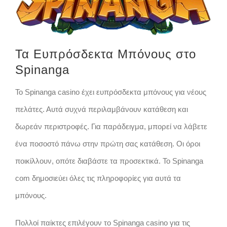
Τα Ευπρόσδεκτα Μπόνους στο
Spinanga
Το Spinanga casino έχει ευπρόσδεκτα μπόνους για νέους
πελάτες. Αυτά συχνά περιλαμβάνουν κατάθεση και
δωρεάν περιστροφές. Για παράδειγμα, μπορεί να λάβετε
ένα ποσοστό πάνω στην πρώτη σας κατάθεση. Οι όροι
ποικίλλουν, οπότε διαβάστε τα προσεκτικά. Το Spinanga
com δημοσιεύει όλες τις πληροφορίες για αυτά τα
μπόνους.
Πολλοί παίκτες επιλέγουν το Spinanga casino για τις