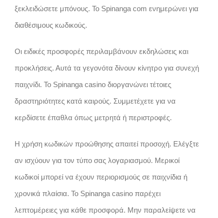
ξεκλειδώσετε μπόνους. Το Spinanga com ενημερώνει για
διαθέσιμους κωδικούς.
Οι ειδικές προσφορές περιλαμβάνουν εκδηλώσεις και
προκλήσεις. Αυτά τα γεγονότα δίνουν κίνητρο για συνεχή
παιχνίδι. Το Spinanga casino διοργανώνει τέτοιες
δραστηριότητες κατά καιρούς. Συμμετέχετε για να
κερδίσετε έπαθλα όπως μετρητά ή περιστροφές.
Η χρήση κωδικών προώθησης απαιτεί προσοχή. Ελέγξτε
αν ισχύουν για τον τύπο σας λογαριασμού. Μερικοί
κωδικοί μπορεί να έχουν περιορισμούς σε παιχνίδια ή
χρονικά πλαίσια. Το Spinanga casino παρέχει
λεπτομέρειες για κάθε προσφορά. Μην παραλείψετε να