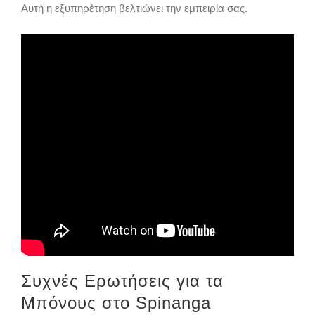
Αυτή η εξυπηρέτηση βελτιώνει την εμπειρία σας.
Συχνές Ερωτήσεις για τα
Μπόνους στο Spinanga