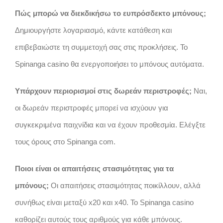
Πώς μπορώ να διεκδικήσω το ευπρόσδεκτο μπόνους;
Δημιουργήστε λογαριασμό, κάντε κατάθεση και
επιβεβαιώστε τη συμμετοχή σας στις προκλήσεις. Το
Spinanga casino θα ενεργοποιήσει το μπόνους αυτόματα.
Υπάρχουν περιορισμοί στις δωρεάν περιστροφές;
Ναι,
οι δωρεάν περιστροφές μπορεί να ισχύουν για
συγκεκριμένα παιχνίδια και να έχουν προθεσμία. Ελέγξτε
τους όρους στο Spinanga com.
Ποιοι είναι οι απαιτήσεις στασιμότητας για τα
μπόνους;
Οι απαιτήσεις στασιμότητας ποικίλλουν, αλλά
συνήθως είναι μεταξύ x20 και x40. Το Spinanga casino
καθορίζει αυτούς τους αριθμούς για κάθε μπόνους.