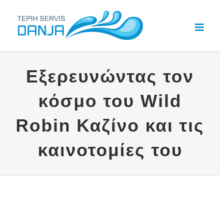
Skip
to
content
Εξερευνώντας τον
κόσμο του Wild
Robin Καζίνο και τις
καινοτομίες του