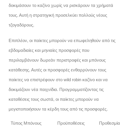
δοκιμάσουν το καζίνο χωρίς να ρισκάρουν τα χρήματά
τους. Αυτή η στρατηγική προσελκύει πολλούς νέους
τζογαδόρους.
Επιπλέον, οι παίκτες μπορούν να επωφεληθούν από τις
εβδομαδιαίες και μηνιαίες προσφορές που
περιλαμβάνουν δωρεάν περιστροφές και μπόνους
κατάθεσης. Αυτές οι προσφορές ενθαρρύνουν τους
παίκτες να επιστρέφουν στο wild robin καζίνο και να
δοκιμάζουν νέα παιχνίδια. Προγραμματίζοντας τις
καταθέσεις τους σωστά, οι παίκτες μπορούν να
μεγιστοποιήσουν τα κέρδη τους από τις προσφορές.
Τύπος Μπόνους
Προϋποθέσεις
Προθεσμία