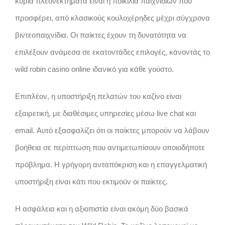
κύρια πλεονεκτήματα είναι η ποικιλία παιχνιδιών που
προσφέρει, από κλασικούς κουλοχέρηδες μέχρι σύγχρονα
βιντεοπαιχνίδια. Οι παίκτες έχουν τη δυνατότητα να
επιλέξουν ανάμεσα σε εκατοντάδες επιλογές, κάνοντάς το
wild robin casino online ιδανικό για κάθε γούστο.
Επιπλέον, η υποστήριξη πελατών του καζίνο είναι
εξαιρετική, με διαθέσιμες υπηρεσίες μέσω live chat και
email. Αυτό εξασφαλίζει ότι οι παίκτες μπορούν να λάβουν
βοήθεια σε περίπτωση που αντιμετωπίσουν οποιοδήποτε
πρόβλημα. Η γρήγορη ανταπόκριση και η επαγγελματική
υποστήριξη είναι κάτι που εκτιμούν οι παίκτες.
Η ασφάλεια και η αξιοπιστία είναι ακόμη δύο βασικά