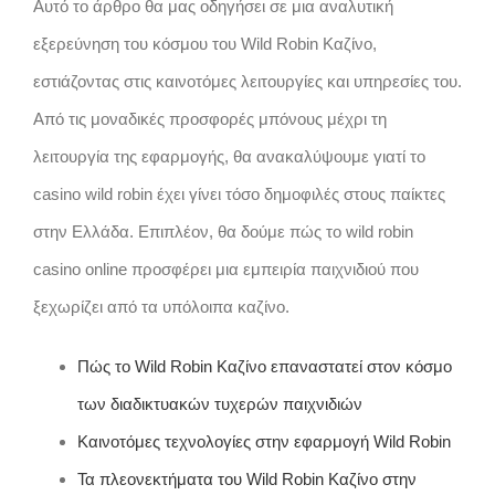
Αυτό το άρθρο θα μας οδηγήσει σε μια αναλυτική
εξερεύνηση του κόσμου του Wild Robin Καζίνο,
εστιάζοντας στις καινοτόμες λειτουργίες και υπηρεσίες του.
Από τις μοναδικές προσφορές μπόνους μέχρι τη
λειτουργία της εφαρμογής, θα ανακαλύψουμε γιατί το
casino wild robin έχει γίνει τόσο δημοφιλές στους παίκτες
στην Ελλάδα. Επιπλέον, θα δούμε πώς το wild robin
casino online προσφέρει μια εμπειρία παιχνιδιού που
ξεχωρίζει από τα υπόλοιπα καζίνο.
Πώς το Wild Robin Καζίνο επαναστατεί στον κόσμο
των διαδικτυακών τυχερών παιχνιδιών
Καινοτόμες τεχνολογίες στην εφαρμογή Wild Robin
Τα πλεονεκτήματα του Wild Robin Καζίνο στην