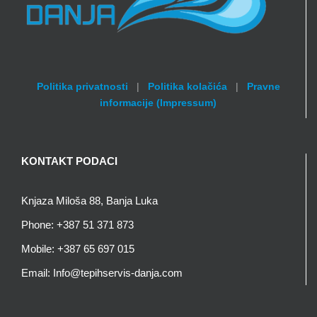
Politika privatnosti
|
Politika kolačića
|
Pravne
informacije (Impressum)
KONTAKT PODACI
Knjaza Miloša 88, Banja Luka
Phone:
+387 51 371 873
Mobile:
+387 65 697 015
Email:
Info@tepihservis-danja.com