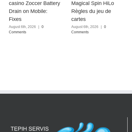
casino Zoccer Battery
Magical Spin HiLo
Drain on Mobile:
Règles du jeu de
Fixes
cartes
August 6th, 2026
|
0
August 6th, 2026
|
0
Comments
Comments