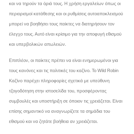
και να τηρούν τα όριά τους. Η χρήση εργαλείων όπως οι
περιορισμοί κατάθεσης και οι ρυθμίσεις αυτοαποκλεισμού
μπορεί να βοηθήσει τους παίκτες να διατηρήσουν τον
έλεγχο τους. Αυτό είναι κρίσιμο για την αποφυγή εθισμού
και υπερβολικών απωλειών.
Επιπλέον, οι παίκτες πρέπει να είναι ενημερωμένοι για
τους κανόνες και τις πολιτικές του καζίνο. Το Wild Robin
Καζίνο παρέχει πληροφορίες σχετικά με υπεύθυνη
τζογοδότηση στην ιστοσελίδα του, προσφέροντας
συμβουλές και υποστήριξη σε όποιον τις χρειάζεται. Είναι
επίσης σημαντικό να αναγνωρίζετε τα σημάδια του
εθισμού και να ζητάτε βοήθεια αν χρειάζεται.