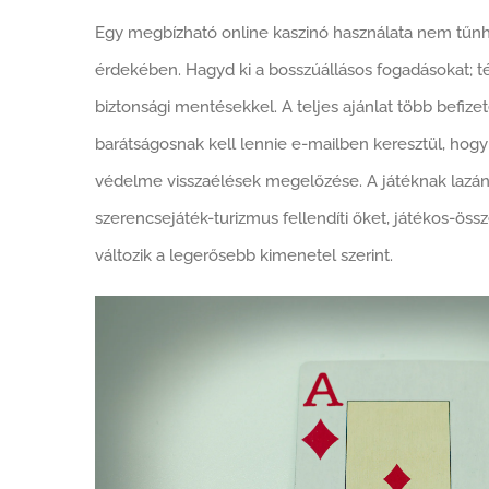
Egy megbízható online kaszinó használata nem tűnhe
érdekében. Hagyd ki a bosszúállásos fogadásokat; té
biztonsági mentésekkel. A teljes ajánlat több befiz
barátságosnak kell lennie e-mailben keresztül, hog
védelme visszaélések megelőzése. A játéknak lazána
szerencsejáték-turizmus fellendíti őket, játékos-öss
változik a legerősebb kimenetel szerint.