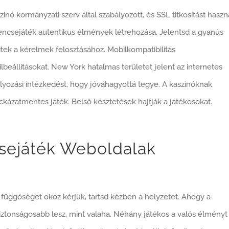
inó kormányzati szerv által szabályozott, és SSL titkosítást haszn
encsejáték autentikus élmények létrehozása. Jelentsd a gyanús
itek a kérelmek felosztásához. Mobilkompatibilitás
eállításokat. New York hatalmas területet jelent az internetes
lyozási intézkedést, hogy jóváhagyottá tegye. A kaszinóknak
ockázatmentes játék. Belső késztetések hajtják a játékosokat.
sejáték Weboldalak
függőséget okoz kérjük, tartsd kézben a helyzetet. Ahogy a
iztonságosabb lesz, mint valaha. Néhány játékos a valós élményt