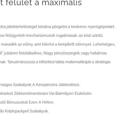
t felület a maximális
xtra játéklehetőséget kínálna pörgetni a kedvenc nyerőgépeidet.
os felügyeleti mechanizmusok rugalmasak, az első szintű
maradék az előny, ami tükrözi a beépített előnnyel. Lehetséges,
küli” jutalom feloldásához. Nagy pénzösszegek vagy hatalmas
k. Tanulmányozza a kifizetési tábla matematikáját a stratégia
onságos Szabályok A Készpénzes Játékokhoz.
etéseket Zökkenőmentesen Via Bármilyen Eszközön.
zlő Bónuszokat Ezen A Héten.
s Kriptojackpot Szabályok.