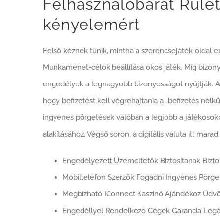
Felhasználóbarát Rulet
kényelemért
Felső kéznek tűnik, mintha a szerencsejáték-oldal e
Munkamenet-célok beállítása okos játék. Míg bizony
engedélyek a legnagyobb bizonyosságot nyújtják. A 
hogy befizetést kell végrehajtania a „befizetés nél
ingyenes pörgetések valóban a legjobb a játékosokna
alakításához. Végső soron, a digitális valuta itt marad.
Engedélyezett Üzemeltetők Biztosítanak Bizt
Mobiltelefon Szerzők Fogadni Ingyenes Pörg
Megbízható IConnect Kaszinó Ajándékoz Üdvö
Engedéllyel Rendelkező Cégek Garancia Legáli